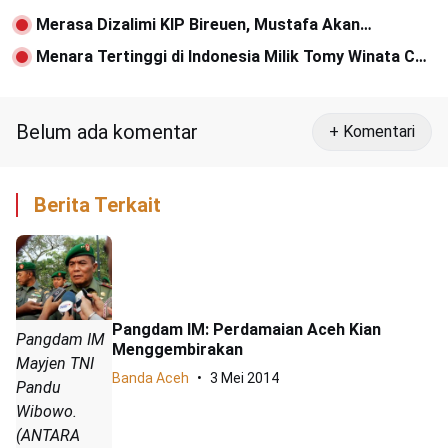
Merasa Dizalimi KIP Bireuen, Mustafa Akan
Menggugat ke MK
Menara Tertinggi di Indonesia Milik Tomy Winata Cs
Berdiri 2017
Belum ada komentar
+ Komentari
Berita Terkait
Pangdam IM: Perdamaian Aceh Kian
Pangdam IM
Menggembirakan
Mayjen TNI
Banda Aceh
3 Mei 2014
Pandu
Wibowo.
(ANTARA