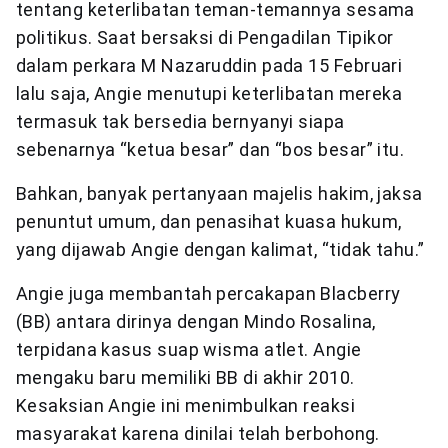
tentang keterlibatan teman-temannya sesama
politikus. Saat bersaksi di Pengadilan Tipikor
dalam perkara M Nazaruddin pada 15 Februari
lalu saja, Angie menutupi keterlibatan mereka
termasuk tak bersedia bernyanyi siapa
sebenarnya “ketua besar” dan “bos besar” itu.
Bahkan, banyak pertanyaan majelis hakim, jaksa
penuntut umum, dan penasihat kuasa hukum,
yang dijawab Angie dengan kalimat, “tidak tahu.”
Angie juga membantah percakapan Blacberry
(BB) antara dirinya dengan Mindo Rosalina,
terpidana kasus suap wisma atlet. Angie
mengaku baru memiliki BB di akhir 2010.
Kesaksian Angie ini menimbulkan reaksi
masyarakat karena dinilai telah berbohong.