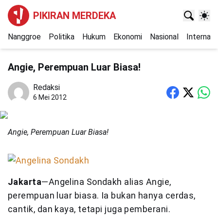
PIKIRAN MERDEKA
Nanggroe
Politika
Hukum
Ekonomi
Nasional
Internasi
Angie, Perempuan Luar Biasa!
Redaksi
6 Mei 2012
Angie, Perempuan Luar Biasa!
Jakarta
—Angelina Sondakh alias Angie,
perempuan luar biasa. Ia bukan hanya cerdas,
cantik, dan kaya, tetapi juga pemberani.