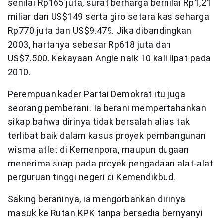
senilai Rp165 juta, surat berharga bernilai Rp1,21
miliar dan US$149 serta giro setara kas seharga
Rp770 juta dan US$9.479. Jika dibandingkan
2003, hartanya sebesar Rp618 juta dan
US$7.500. Kekayaan Angie naik 10 kali lipat pada
2010.
Perempuan kader Partai Demokrat itu juga
seorang pemberani. Ia berani mempertahankan
sikap bahwa dirinya tidak bersalah alias tak
terlibat baik dalam kasus proyek pembangunan
wisma atlet di Kemenpora, maupun dugaan
menerima suap pada proyek pengadaan alat-alat
perguruan tinggi negeri di Kemendikbud.
Saking beraninya, ia mengorbankan dirinya
masuk ke Rutan KPK tanpa bersedia bernyanyi