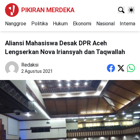
PIKIRAN MERDEKA
Nanggroe
Politika
Hukum
Ekonomi
Nasional
Internasi
Aliansi Mahasiswa Desak DPR Aceh
Lengserkan Nova Iriansyah dan Taqwallah
Redaksi
2 Agustus 2021