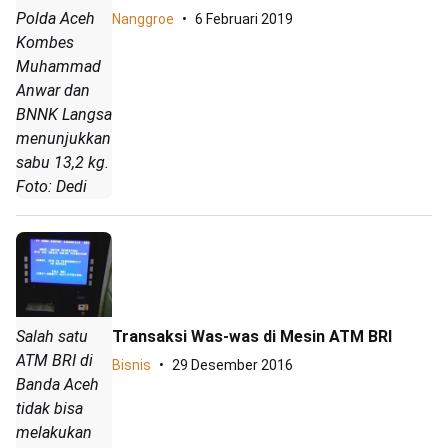
Polda Aceh
Nanggroe
6 Februari 2019
Kombes
Muhammad
Anwar dan
BNNK Langsa
menunjukkan
sabu 13,2 kg.
Foto: Dedi
Transaksi Was-was di Mesin ATM BRI
Salah satu
ATM BRI di
Bisnis
29 Desember 2016
Banda Aceh
tidak bisa
melakukan