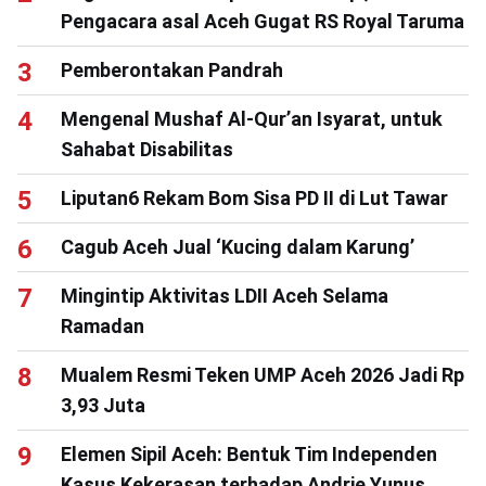
Pengacara asal Aceh Gugat RS Royal Taruma
Pemberontakan Pandrah
Mengenal Mushaf Al-Qur’an Isyarat, untuk
Sahabat Disabilitas
Liputan6 Rekam Bom Sisa PD II di Lut Tawar
Cagub Aceh Jual ‘Kucing dalam Karung’
Mingintip Aktivitas LDII Aceh Selama
Ramadan
Mualem Resmi Teken UMP Aceh 2026 Jadi Rp
3,93 Juta
Elemen Sipil Aceh: Bentuk Tim Independen
Kasus Kekerasan terhadap Andrie Yunus