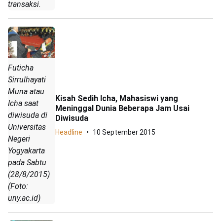
transaksi.
Futicha
Sirrulhayati
Muna atau
Kisah Sedih Icha, Mahasiswi yang
Icha saat
Meninggal Dunia Beberapa Jam Usai
diwisuda di
Diwisuda
Universitas
Headline
10 September 2015
Negeri
Yogyakarta
pada Sabtu
(28/8/2015)
(Foto:
uny.ac.id)