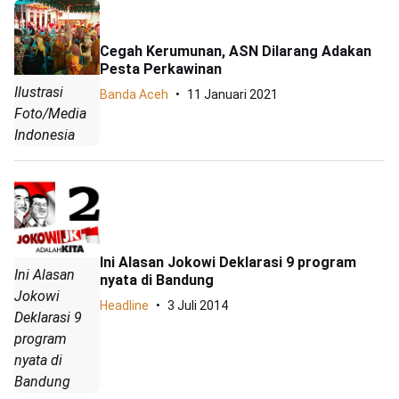
Cegah Kerumunan, ASN Dilarang Adakan
Pesta Perkawinan
Ilustrasi
Banda Aceh
11 Januari 2021
Foto/Media
Indonesia
Ini Alasan Jokowi Deklarasi 9 program
Ini Alasan
nyata di Bandung
Jokowi
Headline
3 Juli 2014
Deklarasi 9
program
nyata di
Bandung