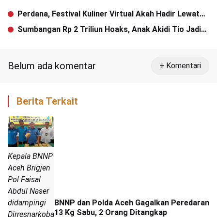
Perdana, Festival Kuliner Virtual Akah Hadir Lewat
Aceh Food Apps
Sumbangan Rp 2 Triliun Hoaks, Anak Akidi Tio Jadi
Tersangka
Belum ada komentar
+ Komentari
Berita Terkait
Kepala BNNP
Aceh Brigjen
Pol Faisal
Abdul Naser
didampingi
BNNP dan Polda Aceh Gagalkan Peredaran
13 Kg Sabu, 2 Orang Ditangkap
Dirresnarkoba