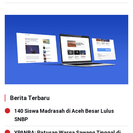
Berita Terbaru
140 Siswa Madrasah di Aceh Besar Lulus
SNBP
YPANBA: Ratusan Warga Sawang Tinggal di