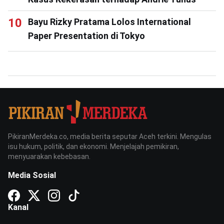
Bayu Rizky Pratama Lolos International
Paper Presentation di Tokyo
PikiranMerdeka.co, media berita seputar Aceh terkini. Mengulas
isu hukum, politik, dan ekonomi. Menjelajah pemikiran,
menyuarakan kebebasan.
Media Sosial
Kanal