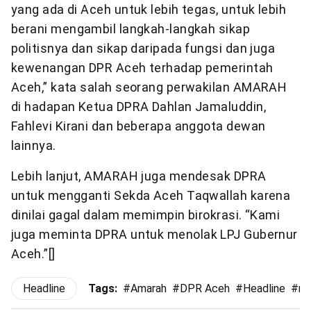
yang ada di Aceh untuk lebih tegas, untuk lebih
berani mengambil langkah-langkah sikap
politisnya dan sikap daripada fungsi dan juga
kewenangan DPR Aceh terhadap pemerintah
Aceh,” kata salah seorang perwakilan AMARAH
di hadapan Ketua DPRA Dahlan Jamaluddin,
Fahlevi Kirani dan beberapa anggota dewan
lainnya.
Lebih lanjut, AMARAH juga mendesak DPRA
untuk mengganti Sekda Aceh Taqwallah karena
dinilai gagal dalam memimpin birokrasi. “Kami
juga meminta DPRA untuk menolak LPJ Gubernur
Aceh.”[]
Headline
Tags:
#
Amarah
#
DPR Aceh
#
Headline
#
ma