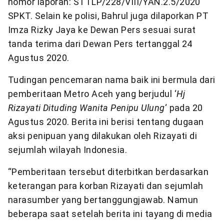
nomor laporan: STTLP/228/VIII/YAN.2.5/2020
SPKT. Selain ke polisi, Bahrul juga dilaporkan PT
Imza Rizky Jaya ke Dewan Pers sesuai surat
tanda terima dari Dewan Pers tertanggal 24
Agustus 2020.
Tudingan pencemaran nama baik ini bermula dari
pemberitaan Metro Aceh yang berjudul ‘
Hj
Rizayati Dituding Wanita Penipu Ulung
‘ pada 20
Agustus 2020. Berita ini berisi tentang dugaan
aksi penipuan yang dilakukan oleh Rizayati di
sejumlah wilayah Indonesia.
“Pemberitaan tersebut diterbitkan berdasarkan
keterangan para korban Rizayati dan sejumlah
narasumber yang bertanggungjawab. Namun
beberapa saat setelah berita ini tayang di media