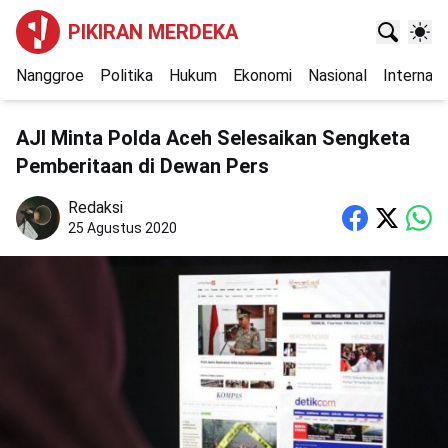
PIKIRAN MERDEKA
Nanggroe
Politika
Hukum
Ekonomi
Nasional
Internasi
AJI Minta Polda Aceh Selesaikan Sengketa
Pemberitaan di Dewan Pers
Redaksi
25 Agustus 2020