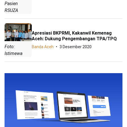
Pasien
RSUZA
Apresiasi BKPRMI, Kakanwil Kemenag
Aceh: Dukung Pengembangan TPA/TPQ
Foto:
Banda Aceh
3 Desember 2020
Istimewa