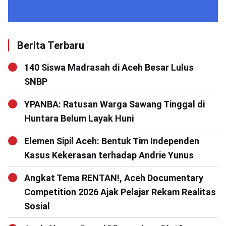
Berita Terbaru
140 Siswa Madrasah di Aceh Besar Lulus
SNBP
YPANBA: Ratusan Warga Sawang Tinggal di
Huntara Belum Layak Huni
Elemen Sipil Aceh: Bentuk Tim Independen
Kasus Kekerasan terhadap Andrie Yunus
Angkat Tema RENTAN!, Aceh Documentary
Competition 2026 Ajak Pelajar Rekam Realitas
Sosial