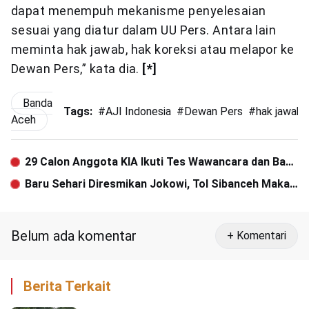
dapat menempuh mekanisme penyelesaian
sesuai yang diatur dalam UU Pers. Antara lain
meminta hak jawab, hak koreksi atau melapor ke
Dewan Pers,” kata dia.
[*]
Banda
Tags:
#
AJI Indonesia
#
Dewan Pers
#
hak jawab
Aceh
29 Calon Anggota KIA Ikuti Tes Wawancara dan Baca
Al-Qur’an
Baru Sehari Diresmikan Jokowi, Tol Sibanceh Makan
Korban
Belum ada komentar
+ Komentari
Berita Terkait