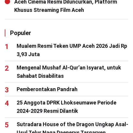
Aceh Cinema Resmi Diluncurkan, Platform
Khusus Streaming Film Aceh
Populer
Mualem Resmi Teken UMP Aceh 2026 Jadi Rp
3,93 Juta
Mengenal Mushaf Al-Qur’an Isyarat, untuk
Sahabat Disabilitas
Pemberontakan Pandrah
25 Anggota DPRK Lhokseumawe Periode
2024-2029 Resmi Dilantik
Sutradara House of the Dragon Ungkap Asal-
Usul Telur Naga Daenerys Targaryen