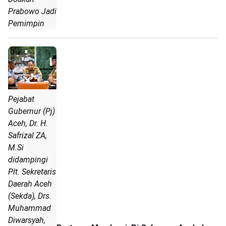
Prabowo Jadi
Pemimpin
Pejabat
Gubernur (Pj)
Aceh, Dr. H.
Safrizal ZA,
M.Si
didampingi
Plt. Sekretaris
Daerah Aceh
(Sekda), Drs.
Muhammad
Diwarsyah,