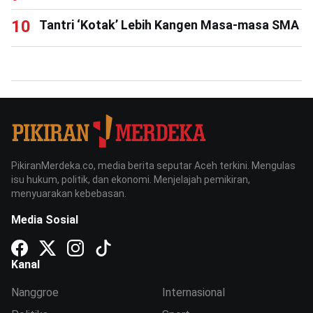
Tantri ‘Kotak’ Lebih Kangen Masa-masa SMA
PikiranMerdeka.co, media berita seputar Aceh terkini. Mengulas
isu hukum, politik, dan ekonomi. Menjelajah pemikiran,
menyuarakan kebebasan.
Media Sosial
Kanal
Nanggroe
Internasional