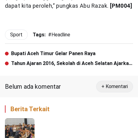
dapat kita peroleh,” pungkas Abu Razak.
[PM004]
Sport
Tags:
#
Headline
Bupati Aceh Timur Gelar Panen Raya
Tahun Ajaran 2016, Sekolah di Aceh Selatan Ajarkan
Kurikulum Akhlak
Belum ada komentar
+ Komentari
Berita Terkait