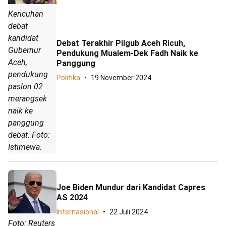
Kericuhan
debat
kandidat
Debat Terakhir Pilgub Aceh Ricuh,
Gubernur
Pendukung Mualem-Dek Fadh Naik ke
Aceh,
Panggung
pendukung
Politika
19 November 2024
paslon 02
merangsek
naik ke
panggung
debat. Foto:
Istimewa.
Joe Biden Mundur dari Kandidat Capres
AS 2024
Internasional
22 Juli 2024
Foto: Reuters