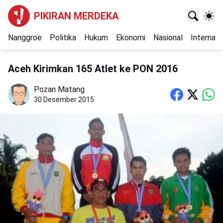
PIKIRAN MERDEKA
Nanggroe
Politika
Hukum
Ekonomi
Nasional
Internasi
Aceh Kirimkan 165 Atlet ke PON 2016
Pozan Matang
30 Desember 2015