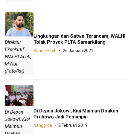
Lingkungan dan Satwa Terancam, WALHI
Tolak Proyek PLTA Samarkilang
Direktur
Eksekutif
Banda Aceh
26 Januari 2021
WALHI Aceh,
M Nur.
(Foto/Ist)
Di Depan Jokowi, Kiai Maimun Doakan
Di Depan
Prabowo Jadi Pemimpin
Jokowi, Kiai
Nanggroe
2 Februari 2019
Maimun
Doakan