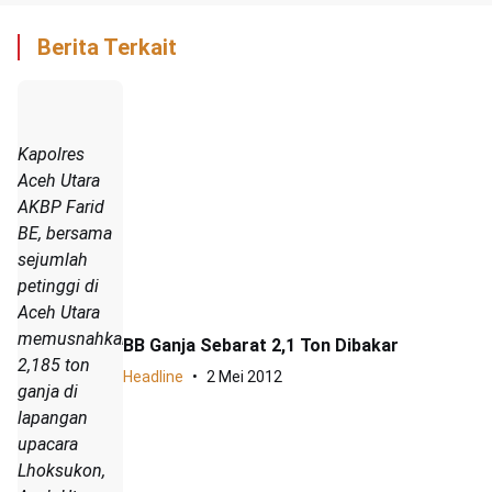
Berita Terkait
Kapolres
Aceh Utara
AKBP Farid
BE, bersama
sejumlah
petinggi di
Aceh Utara
memusnahkan
BB Ganja Sebarat 2,1 Ton Dibakar
2,185 ton
Headline
2 Mei 2012
ganja di
lapangan
upacara
Lhoksukon,