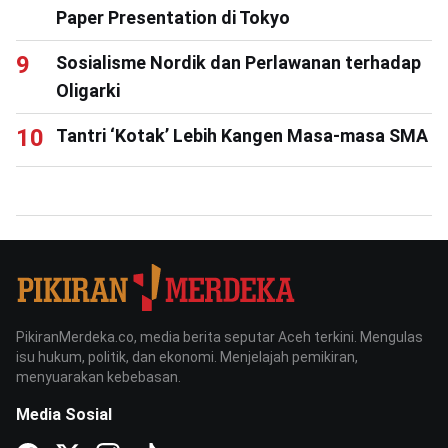
Paper Presentation di Tokyo
Sosialisme Nordik dan Perlawanan terhadap
Oligarki
Tantri ‘Kotak’ Lebih Kangen Masa-masa SMA
PikiranMerdeka.co, media berita seputar Aceh terkini. Mengulas
isu hukum, politik, dan ekonomi. Menjelajah pemikiran,
menyuarakan kebebasan.
Media Sosial