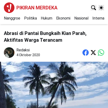
PIKIRAN MERDEKA
Nanggroe
Politika
Hukum
Ekonomi
Nasional
Internasi
Abrasi di Pantai Bungkaih Kian Parah,
Aktifitas Warga Terancam
Redaksi
4 Oktober 2020