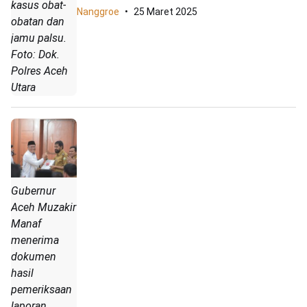
kasus obat-
Nanggroe
25 Maret 2025
obatan dan
jamu palsu.
Foto: Dok.
Polres Aceh
Utara
Gubernur
Aceh Muzakir
Manaf
menerima
dokumen
hasil
pemeriksaan
laporan