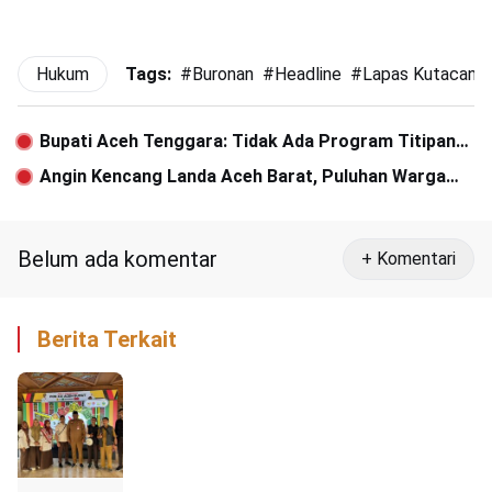
Hukum
Tags:
#
Buronan
#
Headline
#
Lapas Kutacane
Bupati Aceh Tenggara: Tidak Ada Program Titipan
dalam Penggunaan Dana Desa
Angin Kencang Landa Aceh Barat, Puluhan Warga
Terdampak
Belum ada komentar
+ Komentari
Berita Terkait