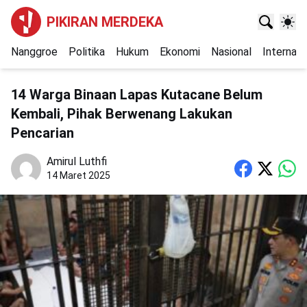
PIKIRAN MERDEKA
Nanggroe
Politika
Hukum
Ekonomi
Nasional
Internasi
14 Warga Binaan Lapas Kutacane Belum
Kembali, Pihak Berwenang Lakukan
Pencarian
Amirul Luthfi
14 Maret 2025