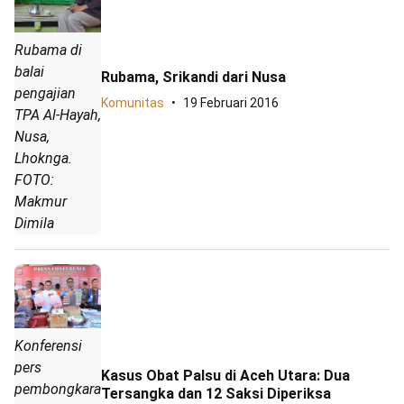
Rubama di
balai
Rubama, Srikandi dari Nusa
pengajian
Komunitas
19 Februari 2016
TPA Al-Hayah,
Nusa,
Lhoknga.
FOTO:
Makmur
Dimila
Konferensi
pers
Kasus Obat Palsu di Aceh Utara: Dua
pembongkaran
Tersangka dan 12 Saksi Diperiksa