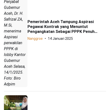
Penjabat
Gubernur
Aceh, Dr. H.
Safrizal ZA,
Pemerintah Aceh Tampung Aspirasi
M.Si,
Pegawai Kontrak yang Menuntut
menerima
Pengangkatan Sebagai PPPK Penuh
Waktu
Aspirasi
Nanggroe
14 Januari 2025
perwakilan
PPPK di
lobby Kantor
Gubernur
Aceh Selasa,
14/1/2025.
Foto: Biro
Adpim