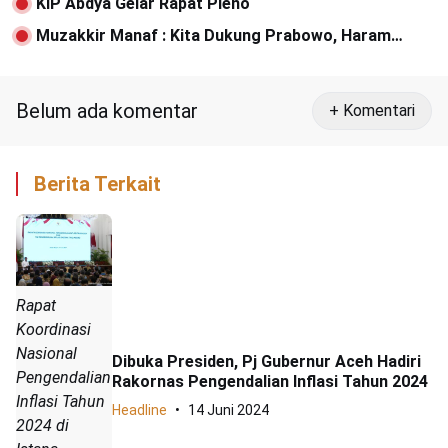
KIP Abdya Gelar Rapat Pleno
Muzakkir Manaf : Kita Dukung Prabowo, Haram
Dukung PDI, Karena Kita Aceh
Belum ada komentar
+ Komentari
Berita Terkait
Rapat
Koordinasi
Nasional
Dibuka Presiden, Pj Gubernur Aceh Hadiri
Pengendalian
Rakornas Pengendalian Inflasi Tahun 2024
Inflasi Tahun
Headline
14 Juni 2024
2024 di