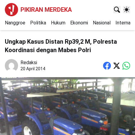
PIKIRAN MERDEKA
Nanggroe
Politika
Hukum
Ekonomi
Nasional
Internasi
Ungkap Kasus Distan Rp39,2 M, Polresta
Koordinasi dengan Mabes Polri
Redaksi
20 April 2014