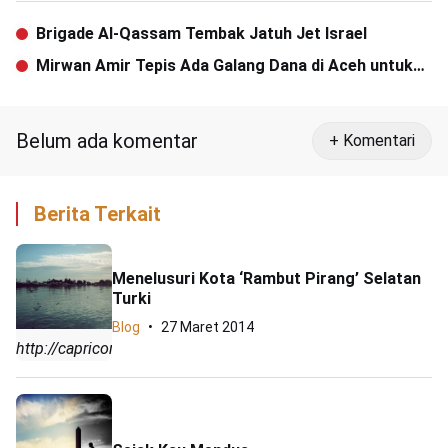
Brigade Al-Qassam Tembak Jatuh Jet Israel
Mirwan Amir Tepis Ada Galang Dana di Aceh untuk
Menangkan Anas
Belum ada komentar
+ Komentari
Berita Terkait
Menelusuri Kota ‘Rambut Pirang’ Selatan
Turki
Blog
27 Maret 2014
http://capricorn92.wordpress.com/