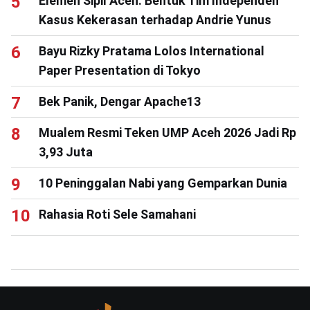
Elemen Sipil Aceh: Bentuk Tim Independen
Kasus Kekerasan terhadap Andrie Yunus
Bayu Rizky Pratama Lolos International
Paper Presentation di Tokyo
Bek Panik, Dengar Apache13
Mualem Resmi Teken UMP Aceh 2026 Jadi Rp
3,93 Juta
10 Peninggalan Nabi yang Gemparkan Dunia
Rahasia Roti Sele Samahani