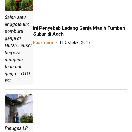
Salah satu
anggota tim
Ini Penyebab Ladang Ganja Masih Tumbuh
pemburu
Subur di Aceh
ganja di
Nusantara
11 Oktober 2017
Hutan Leuser
berpose
dungeon
tanaman
ganja. FOTO:
IST
Petugas LP