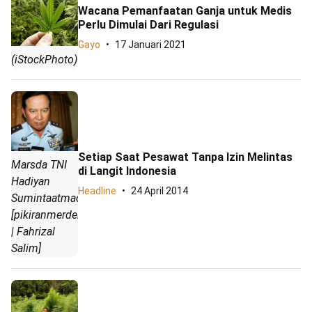
Wacana Pemanfaatan Ganja untuk Medis
Perlu Dimulai Dari Regulasi
Gayo
17 Januari 2021
(iStockPhoto)
Setiap Saat Pesawat Tanpa Izin Melintas
Marsda TNI
di Langit Indonesia
Hadiyan
Headline
24 April 2014
Sumintaatmadja.
[pikiranmerdeka.com
| Fahrizal
Salim]