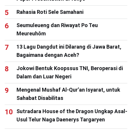
Rahasia Roti Sele Samahani
Seumuleueng dan Riwayat Po Teu
Meureuhôm
13 Lagu Dangdut ini Dilarang di Jawa Barat,
Bagaimana dengan Aceh?
Jokowi Bentuk Koopssus TNI, Beroperasi di
Dalam dan Luar Negeri
Mengenal Mushaf Al-Qur’an Isyarat, untuk
Sahabat Disabilitas
Sutradara House of the Dragon Ungkap Asal-
Usul Telur Naga Daenerys Targaryen