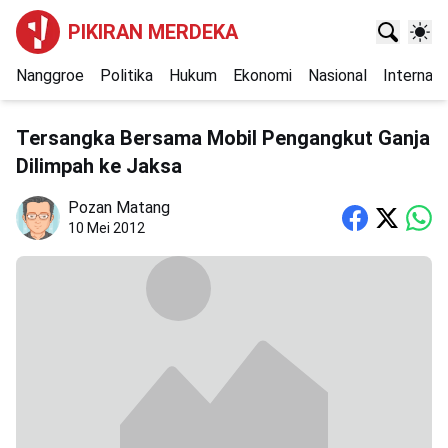
PIKIRAN MERDEKA
Nanggroe
Politika
Hukum
Ekonomi
Nasional
Internasi
Tersangka Bersama Mobil Pengangkut Ganja
Dilimpah ke Jaksa
Pozan Matang
10 Mei 2012