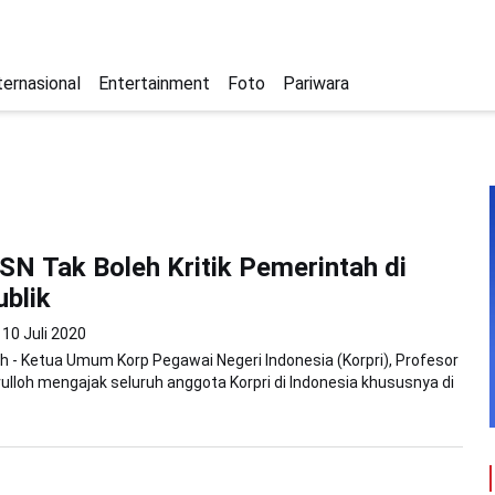
ternasional
Entertainment
Foto
Pariwara
ASN Tak Boleh Kritik Pemerintah di
blik
10 Juli 2020
 - Ketua Umum Korp Pegawai Negeri Indonesia (Korpri), Profesor
rulloh mengajak seluruh anggota Korpri di Indonesia khususnya di