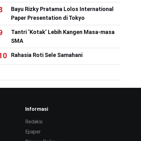
Bayu Rizky Pratama Lolos International
Paper Presentation di Tokyo
Tantri ‘Kotak’ Lebih Kangen Masa-masa
SMA
Rahasia Roti Sele Samahani
Informasi
Redaksi
Epaper