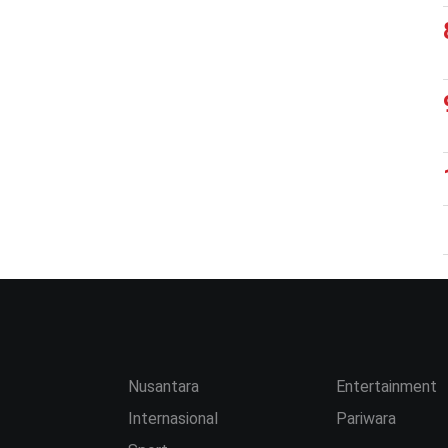
Nusantara
Entertainment
Internasional
Pariwara