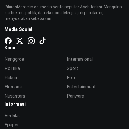
PikiranMerdeka.co, media berita seputar Aceh terkini. Mengulas
isu hukum, politik, dan ekonomi. Menjelajah pemikiran,
menyuarakan kebebasan.
Media Sosial
Kanal
Nanggroe
Internasional
Politika
Sport
Hukum
Foto
Ekonomi
Entertainment
Nusantara
Pariwara
Informasi
Redaksi
Epaper