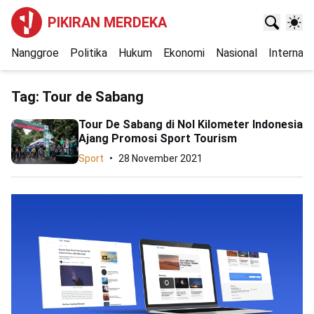
PIKIRAN MERDEKA
Nanggroe
Politika
Hukum
Ekonomi
Nasional
Internasi
Tag:
Tour de Sabang
Tour De Sabang di Nol Kilometer Indonesia
Ajang Promosi Sport Tourism
Sport
28 November 2021