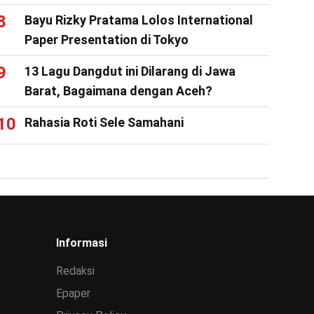
Bayu Rizky Pratama Lolos International
Paper Presentation di Tokyo
13 Lagu Dangdut ini Dilarang di Jawa
Barat, Bagaimana dengan Aceh?
Rahasia Roti Sele Samahani
Informasi
Redaksi
Epaper