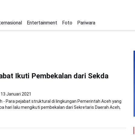
ternasional
Entertainment
Foto
Pariwara
abat Ikuti Pembekalan dari Sekda
13 Januari 2021
 - Para pejabat struktural di lingkungan Pemerintah Aceh yang
apa hari lalu mengikuti pembekalan dari Sekretaris Daerah Aceh,