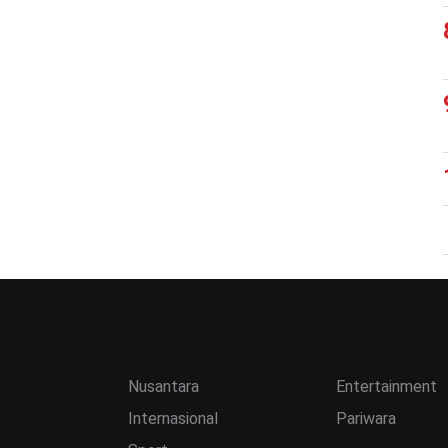
Nusantara
Entertainment
Internasional
Pariwara