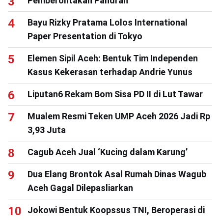
Pemberontakan Pandrah
Bayu Rizky Pratama Lolos International
Paper Presentation di Tokyo
Elemen Sipil Aceh: Bentuk Tim Independen
Kasus Kekerasan terhadap Andrie Yunus
Liputan6 Rekam Bom Sisa PD II di Lut Tawar
Mualem Resmi Teken UMP Aceh 2026 Jadi Rp
3,93 Juta
Cagub Aceh Jual ‘Kucing dalam Karung’
Dua Elang Brontok Asal Rumah Dinas Wagub
Aceh Gagal Dilepasliarkan
Jokowi Bentuk Koopssus TNI, Beroperasi di