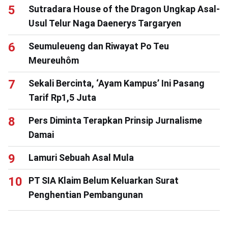
Sutradara House of the Dragon Ungkap Asal-
Usul Telur Naga Daenerys Targaryen
Seumuleueng dan Riwayat Po Teu
Meureuhôm
Sekali Bercinta, ‘Ayam Kampus’ Ini Pasang
Tarif Rp1,5 Juta
Pers Diminta Terapkan Prinsip Jurnalisme
Damai
Lamuri Sebuah Asal Mula
PT SIA Klaim Belum Keluarkan Surat
Penghentian Pembangunan