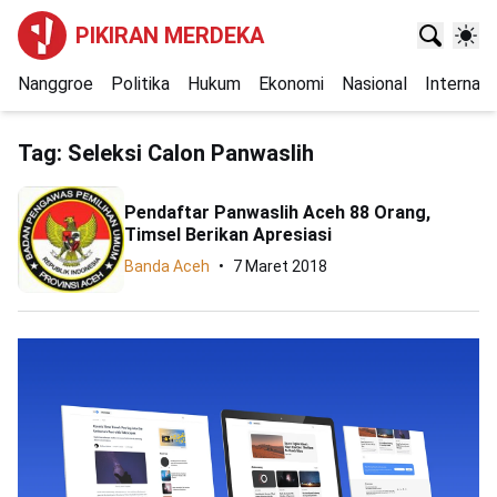
PIKIRAN MERDEKA
Nanggroe
Politika
Hukum
Ekonomi
Nasional
Internasi
Tag:
Seleksi Calon Panwaslih
Pendaftar Panwaslih Aceh 88 Orang,
Timsel Berikan Apresiasi
Banda Aceh
7 Maret 2018