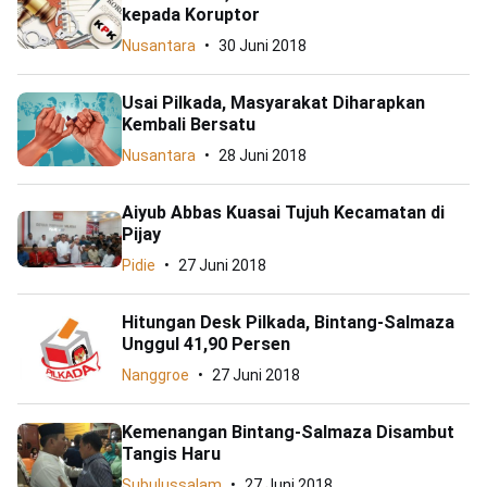
kepada Koruptor
Nusantara
30 Juni 2018
Usai Pilkada, Masyarakat Diharapkan
Kembali Bersatu
Nusantara
28 Juni 2018
Aiyub Abbas Kuasai Tujuh Kecamatan di
Pijay
Pidie
27 Juni 2018
Hitungan Desk Pilkada, Bintang-Salmaza
Unggul 41,90 Persen
Nanggroe
27 Juni 2018
Kemenangan Bintang-Salmaza Disambut
Tangis Haru
Subulussalam
27 Juni 2018