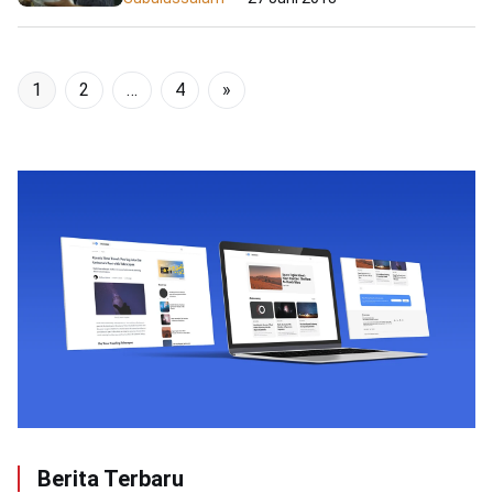
1
2
…
4
»
Berita Terbaru