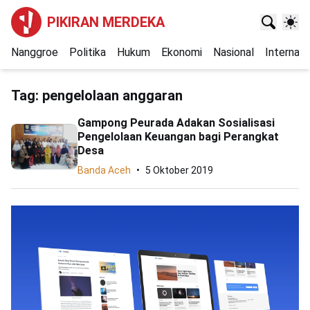
PIKIRAN MERDEKA
Nanggroe
Politika
Hukum
Ekonomi
Nasional
Internasi
Tag:
pengelolaan anggaran
Gampong Peurada Adakan Sosialisasi
Pengelolaan Keuangan bagi Perangkat
Desa
Banda Aceh
5 Oktober 2019