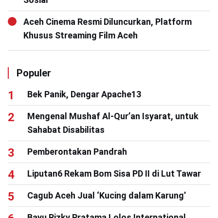
Aceh Cinema Resmi Diluncurkan, Platform
Khusus Streaming Film Aceh
Populer
Bek Panik, Dengar Apache13
Mengenal Mushaf Al-Qur’an Isyarat, untuk
Sahabat Disabilitas
Pemberontakan Pandrah
Liputan6 Rekam Bom Sisa PD II di Lut Tawar
Cagub Aceh Jual ‘Kucing dalam Karung’
Bayu Rizky Pratama Lolos International