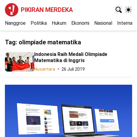
PIKIRAN MERDEKA
Nanggroe
Politika
Hukum
Ekonomi
Nasional
Internasi
Tag:
olimpiade matematika
Indonesia Raih Medali Olimpiade
Matematika di Inggris
Nusantara
26 Juli 2019