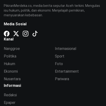
PikiranMerdeka.co, media berita seputar Aceh terkini. Mengulas
isu hukum, politik, dan ekonomi. Menjelajah pemikiran,
menyuarakan kebebasan.
Media Sosial
Kanal
Nanggroe
Internasional
Politika
Sport
Hukum
Foto
Ekonomi
Entertainment
Nusantara
Pariwara
Informasi
Redaksi
Epaper