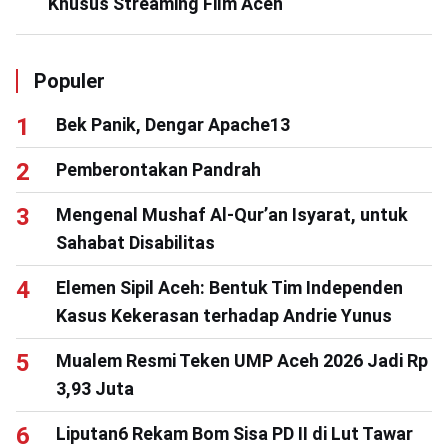
Khusus Streaming Film Aceh
Populer
Bek Panik, Dengar Apache13
Pemberontakan Pandrah
Mengenal Mushaf Al-Qur’an Isyarat, untuk
Sahabat Disabilitas
Elemen Sipil Aceh: Bentuk Tim Independen
Kasus Kekerasan terhadap Andrie Yunus
Mualem Resmi Teken UMP Aceh 2026 Jadi Rp
3,93 Juta
Liputan6 Rekam Bom Sisa PD II di Lut Tawar