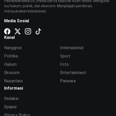
PikiranMerdeka.co, media berita seputar Aceh terkini. Mengulas
isu hukum, politik, dan ekonomi. Menjelajah pemikiran,
menyuarakan kebebasan.
Media Sosial
Kanal
Nanggroe
Internasional
Politika
Sport
Hukum
Foto
Ekonomi
Entertainment
Nusantara
Pariwara
Informasi
Redaksi
Epaper
Privacy Policy