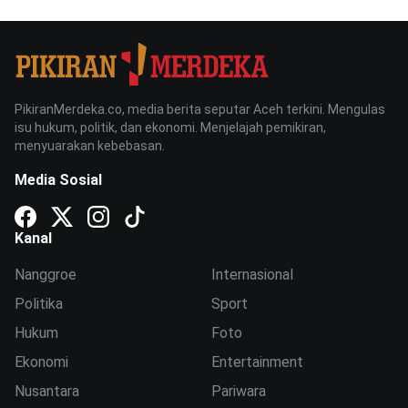
PikiranMerdeka.co, media berita seputar Aceh terkini. Mengulas
isu hukum, politik, dan ekonomi. Menjelajah pemikiran,
menyuarakan kebebasan.
Media Sosial
Kanal
Nanggroe
Internasional
Politika
Sport
Hukum
Foto
Ekonomi
Entertainment
Nusantara
Pariwara