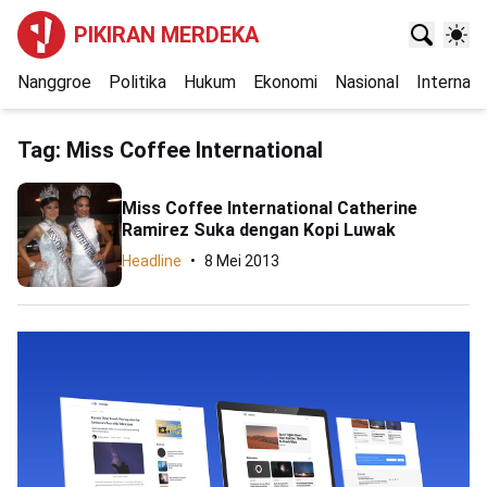
PIKIRAN MERDEKA
Nanggroe
Politika
Hukum
Ekonomi
Nasional
Internasi
Tag:
Miss Coffee International
Miss Coffee International Catherine
Ramirez Suka dengan Kopi Luwak
Headline
8 Mei 2013