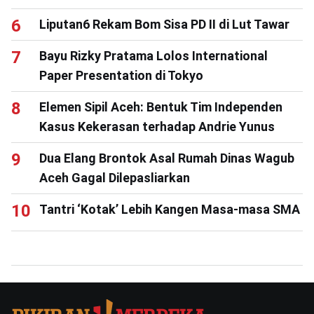
Liputan6 Rekam Bom Sisa PD II di Lut Tawar
Bayu Rizky Pratama Lolos International
Paper Presentation di Tokyo
Elemen Sipil Aceh: Bentuk Tim Independen
Kasus Kekerasan terhadap Andrie Yunus
Dua Elang Brontok Asal Rumah Dinas Wagub
Aceh Gagal Dilepasliarkan
Tantri ‘Kotak’ Lebih Kangen Masa-masa SMA