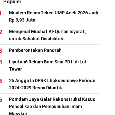
Populer
Mualem Resmi Teken UMP Aceh 2026 Jadi
Rp 3,93 Juta
Mengenal Mushaf Al-Qur’an Isyarat,
untuk Sahabat Disabilitas
Pemberontakan Pandrah
Liputan6 Rekam Bom Sisa PD II di Lut
Tawar
25 Anggota DPRK Lhokseumawe Periode
2024-2029 Resmi Dilantik
Pomdam Jaya Gelar Rekonstruksi Kasus
Penculikan dan Pembunuhan Imam
Masykur