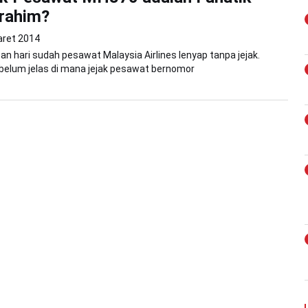
rahim?
aret 2014
pan hari sudah pesawat Malaysia Airlines lenyap tanpa jejak.
i, belum jelas di mana jejak pesawat bernomor