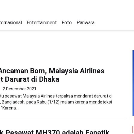
ternasional
Entertainment
Foto
Pariwara
Ancaman Bom, Malaysia Airlines
 Darurat di Dhaka
2 Desember 2021
tu pesawat Malaysia Airlines terpaksa mendarat darurat di
, Bangladesh, pada Rabu (1/12) malam karena mendeteksi
"Karena...
k Pesawat MH370 adalah Fanatik