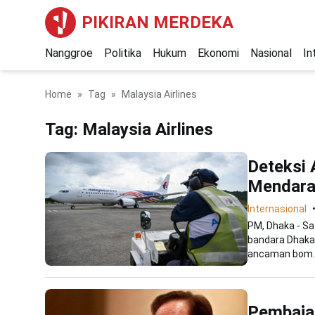
PIKIRAN MERDEKA
Nanggroe
Politika
Hukum
Ekonomi
Nasional
In
Home
Tag
Malaysia Airlines
Tag:
Malaysia Airlines
Deteksi 
Mendarat
Internasional
PM, Dhaka - Sa
bandara Dhaka
ancaman bom. 
Pembaja