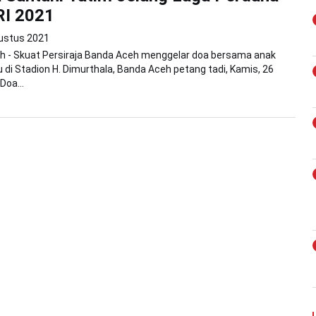
RI 2021
ustus 2021
h - Skuat Persiraja Banda Aceh menggelar doa bersama anak
u di Stadion H. Dimurthala, Banda Aceh petang tadi, Kamis, 26
Doa...