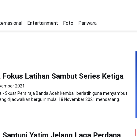
ternasional
Entertainment
Foto
Pariwara
a Fokus Latihan Sambut Series Ketiga
vember 2021
 - Skuat Persiraja Banda Aceh kembali berlatih guna menyambut
yang dijadwalkan bergulir mulai 18 November 2021 mendatang.
a Santuni Yatim Jelang Laga Perdana