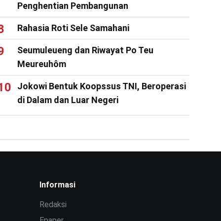
Penghentian Pembangunan
Rahasia Roti Sele Samahani
Seumuleueng dan Riwayat Po Teu
Meureuhôm
Jokowi Bentuk Koopssus TNI, Beroperasi
di Dalam dan Luar Negeri
Informasi
Redaksi
Epaper