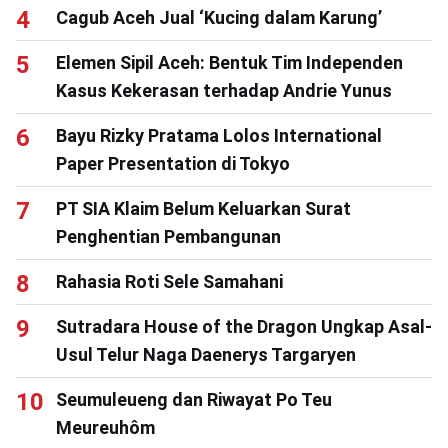
Cagub Aceh Jual ‘Kucing dalam Karung’
Elemen Sipil Aceh: Bentuk Tim Independen
Kasus Kekerasan terhadap Andrie Yunus
Bayu Rizky Pratama Lolos International
Paper Presentation di Tokyo
PT SIA Klaim Belum Keluarkan Surat
Penghentian Pembangunan
Rahasia Roti Sele Samahani
Sutradara House of the Dragon Ungkap Asal-
Usul Telur Naga Daenerys Targaryen
Seumuleueng dan Riwayat Po Teu
Meureuhôm