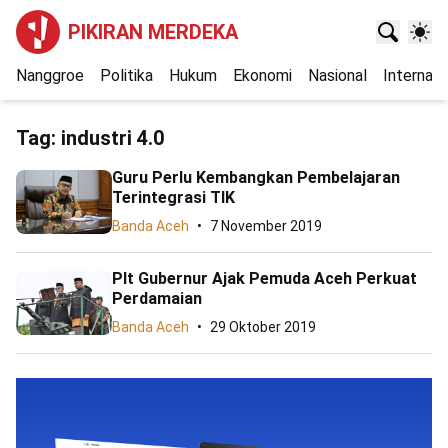
PIKIRAN MERDEKA
Nanggroe
Politika
Hukum
Ekonomi
Nasional
Internasi
Tag:
industri 4.0
Guru Perlu Kembangkan Pembelajaran
Terintegrasi TIK
Banda Aceh
7 November 2019
Plt Gubernur Ajak Pemuda Aceh Perkuat
Perdamaian
Banda Aceh
29 Oktober 2019