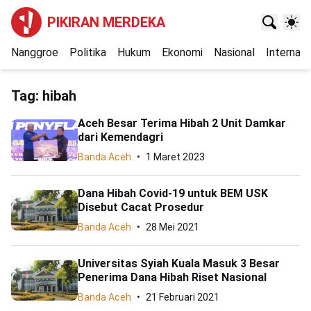
PIKIRAN MERDEKA
Nanggroe
Politika
Hukum
Ekonomi
Nasional
Internasi
Tag:
hibah
Aceh Besar Terima Hibah 2 Unit Damkar
dari Kemendagri
Banda Aceh
1 Maret 2023
Dana Hibah Covid-19 untuk BEM USK
Disebut Cacat Prosedur
Banda Aceh
28 Mei 2021
Universitas Syiah Kuala Masuk 3 Besar
Penerima Dana Hibah Riset Nasional
Banda Aceh
21 Februari 2021