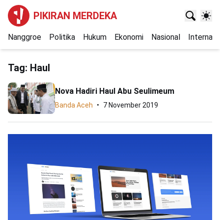
PIKIRAN MERDEKA
Nanggroe
Politika
Hukum
Ekonomi
Nasional
Internasi
Tag:
Haul
Nova Hadiri Haul Abu Seulimeum
Banda Aceh
7 November 2019