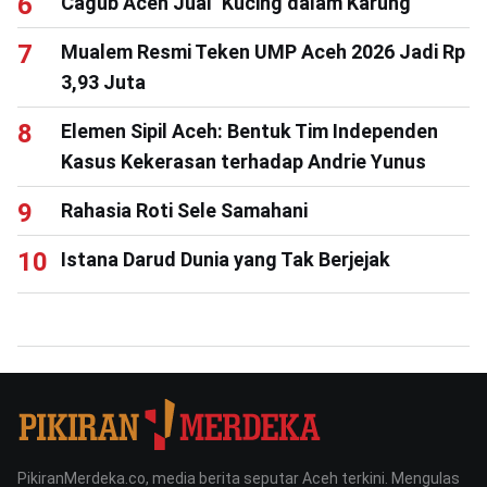
Cagub Aceh Jual ‘Kucing dalam Karung’
Mualem Resmi Teken UMP Aceh 2026 Jadi Rp
3,93 Juta
Elemen Sipil Aceh: Bentuk Tim Independen
Kasus Kekerasan terhadap Andrie Yunus
Rahasia Roti Sele Samahani
Istana Darud Dunia yang Tak Berjejak
PikiranMerdeka.co, media berita seputar Aceh terkini. Mengulas