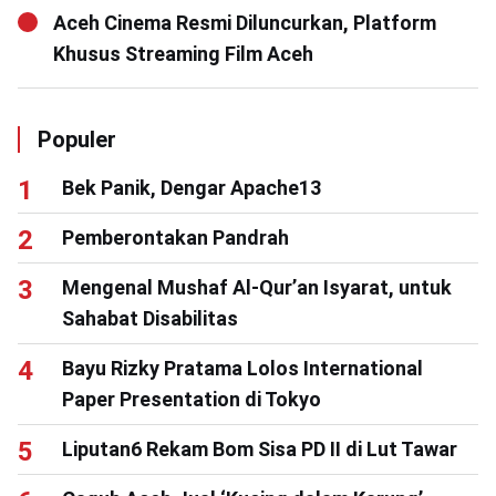
Aceh Cinema Resmi Diluncurkan, Platform
Khusus Streaming Film Aceh
Populer
Bek Panik, Dengar Apache13
Pemberontakan Pandrah
Mengenal Mushaf Al-Qur’an Isyarat, untuk
Sahabat Disabilitas
Bayu Rizky Pratama Lolos International
Paper Presentation di Tokyo
Liputan6 Rekam Bom Sisa PD II di Lut Tawar