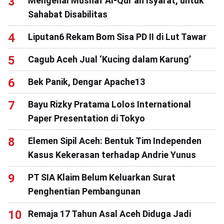
Mengenal Mushaf Al-Qur’an Isyarat, untuk
Sahabat Disabilitas
Liputan6 Rekam Bom Sisa PD II di Lut Tawar
Cagub Aceh Jual ‘Kucing dalam Karung’
Bek Panik, Dengar Apache13
Bayu Rizky Pratama Lolos International
Paper Presentation di Tokyo
Elemen Sipil Aceh: Bentuk Tim Independen
Kasus Kekerasan terhadap Andrie Yunus
PT SIA Klaim Belum Keluarkan Surat
Penghentian Pembangunan
Remaja 17 Tahun Asal Aceh Diduga Jadi