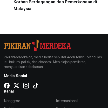
Korban Perdagangan dan Pemerkosaan di
Malaysia
PikiranMerdeka.co, media berita seputar Aceh terkini. Mengulas
isu hukum, politik, dan ekonomi. Menjelajah pemikiran,
menyuarakan kebebasan.
Media Sosial
Kanal
Nanggroe
Internasional