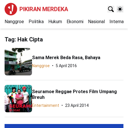
PIKIRAN MERDEKA
Nanggroe
Politika
Hukum
Ekonomi
Nasional
Internasi
Tag:
Hak Cipta
Sama Merek Beda Rasa, Bahaya
Nanggroe
5 April 2016
Seuramoe Reggae Protes Film Umpang
Breuh
Entertainment
23 April 2014