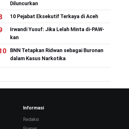
Diluncurkan
10 Pejabat Eksekutif Terkaya di Aceh
Irwandi Yusuf: Jika Lelah Minta di-PAW-
kan
BNN Tetapkan Ridwan sebagai Buronan
dalam Kasus Narkotika
Informasi
Redaksi
Epaper