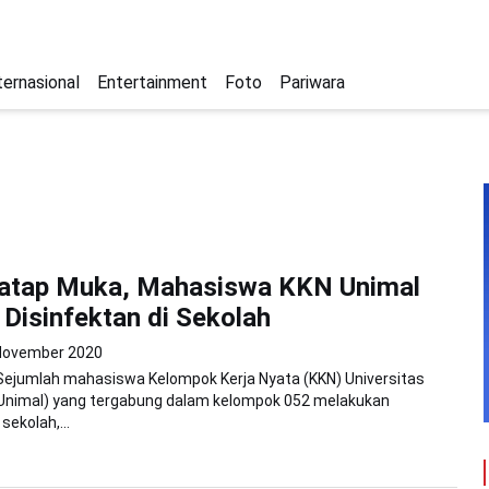
ternasional
Entertainment
Foto
Pariwara
Tatap Muka, Mahasiswa KKN Unimal
Disinfektan di Sekolah
November 2020
Sejumlah mahasiswa Kelompok Kerja Nyata (KKN) Universitas
(Unimal) yang tergabung dalam kelompok 052 melakukan
ekolah,...