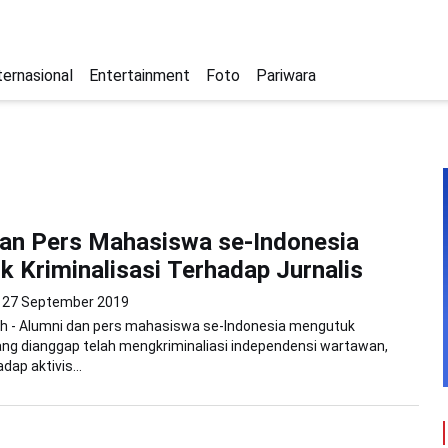
ternasional
Entertainment
Foto
Pariwara
an Pers Mahasiswa se-Indonesia
 Kriminalisasi Terhadap Jurnalis
27 September 2019
h - Alumni dan pers mahasiswa se-Indonesia mengutuk
yang dianggap telah mengkriminaliasi independensi wartawan,
ap aktivis...