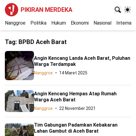
PIKIRAN MERDEKA
Nanggroe
Politika
Hukum
Ekonomi
Nasional
Internasi
Tag:
BPBD Aceh Barat
Angin Kencang Landa Aceh Barat, Puluhan
Warga Terdampak
Nanggroe
14 Maret 2025
Angin Kencang Hempas Atap Rumah
Warga Aceh Barat
Nanggroe
22 November 2021
Tim Gabungan Padamkan Kebakaran
Lahan Gambut di Aceh Barat