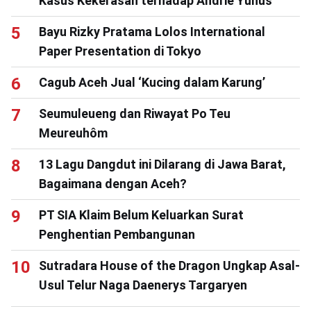
Kasus Kekerasan terhadap Andrie Yunus
Bayu Rizky Pratama Lolos International
Paper Presentation di Tokyo
Cagub Aceh Jual ‘Kucing dalam Karung’
Seumuleueng dan Riwayat Po Teu
Meureuhôm
13 Lagu Dangdut ini Dilarang di Jawa Barat,
Bagaimana dengan Aceh?
PT SIA Klaim Belum Keluarkan Surat
Penghentian Pembangunan
Sutradara House of the Dragon Ungkap Asal-
Usul Telur Naga Daenerys Targaryen