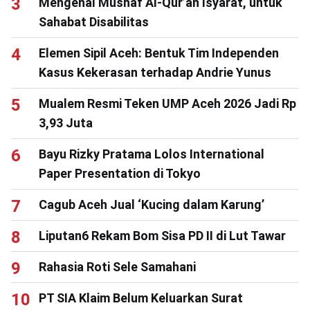
Mengenal Mushaf Al-Qur’an Isyarat, untuk
Sahabat Disabilitas
Elemen Sipil Aceh: Bentuk Tim Independen
Kasus Kekerasan terhadap Andrie Yunus
Mualem Resmi Teken UMP Aceh 2026 Jadi Rp
3,93 Juta
Bayu Rizky Pratama Lolos International
Paper Presentation di Tokyo
Cagub Aceh Jual ‘Kucing dalam Karung’
Liputan6 Rekam Bom Sisa PD II di Lut Tawar
Rahasia Roti Sele Samahani
PT SIA Klaim Belum Keluarkan Surat