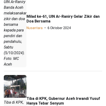
UIN Ar-Raniry
Banda Aceh
melaksanakan
Milad ke-61, UIN Ar-Raniry Gelar Zikir dan
zikir dan doa
Doa Bersama
bersama
Nusantara
6 Oktober 2024
kepada para
pendiri dan
pendahulu,
Sabtu
(5/10/2024).
Foto: MC
Aceh
Tiba di KPK, Gubernur Aceh Irwandi Yusuf
Tiba di KPK,
Hanya Tebar Senyum