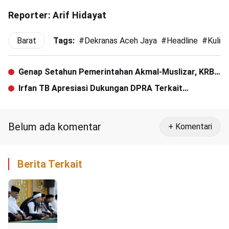
Reporter: Arif Hidayat
Barat
Tags:
#
Dekranas Aceh Jaya
#
Headline
#
Kuline
Genap Setahun Pemerintahan Akmal-Muslizar, KRB:
Tak Banyak Perubahan
Irfan TB Apresiasi Dukungan DPRA Terkait
Terowongan Geurutee
Belum ada komentar
+ Komentari
Berita Terkait