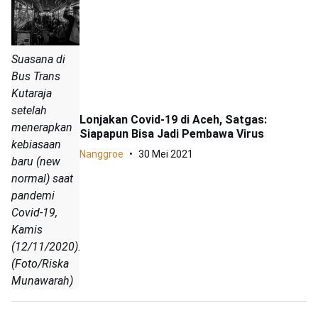
Suasana di
Bus Trans
Kutaraja
setelah
Lonjakan Covid-19 di Aceh, Satgas:
menerapkan
Siapapun Bisa Jadi Pembawa Virus
kebiasaan
Nanggroe
30 Mei 2021
baru (new
normal) saat
pandemi
Covid-19,
Kamis
(12/11/2020).
(Foto/Riska
Munawarah)