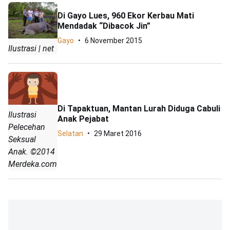
Di Gayo Lues, 960 Ekor Kerbau Mati
Mendadak “Dibacok Jin”
Gayo
6 November 2015
Ilustrasi | net
Di Tapaktuan, Mantan Lurah Diduga Cabuli
Ilustrasi
Anak Pejabat
Pelecehan
Selatan
29 Maret 2016
Seksual
Anak. ©2014
Merdeka.com