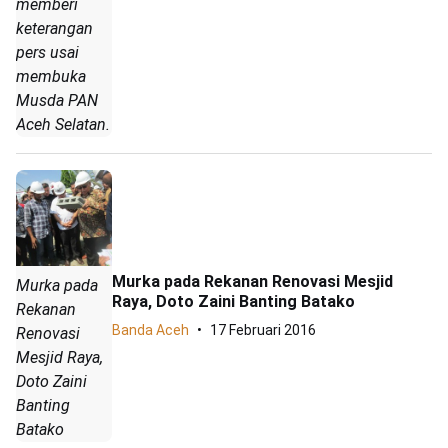
memberi
keterangan
pers usai
membuka
Musda PAN
Aceh Selatan.
Murka pada Rekanan Renovasi Mesjid
Murka pada
Raya, Doto Zaini Banting Batako
Rekanan
Banda Aceh
17 Februari 2016
Renovasi
Mesjid Raya,
Doto Zaini
Banting
Batako