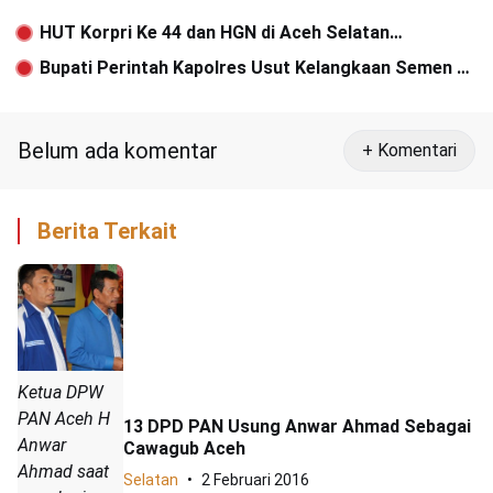
HUT Korpri Ke 44 dan HGN di Aceh Selatan
Berlangsung Khitmad
Bupati Perintah Kapolres Usut Kelangkaan Semen di
Aceh Selatan
Belum ada komentar
+ Komentari
Berita Terkait
Ketua DPW
PAN Aceh H
13 DPD PAN Usung Anwar Ahmad Sebagai
Anwar
Cawagub Aceh
Ahmad saat
Selatan
2 Februari 2016