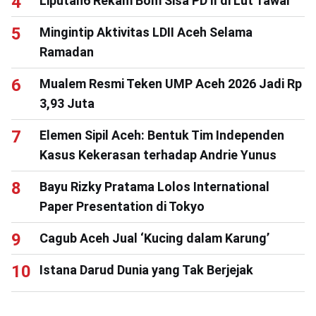
Liputan6 Rekam Bom Sisa PD II di Lut Tawar
Mingintip Aktivitas LDII Aceh Selama
Ramadan
Mualem Resmi Teken UMP Aceh 2026 Jadi Rp
3,93 Juta
Elemen Sipil Aceh: Bentuk Tim Independen
Kasus Kekerasan terhadap Andrie Yunus
Bayu Rizky Pratama Lolos International
Paper Presentation di Tokyo
Cagub Aceh Jual ‘Kucing dalam Karung’
Istana Darud Dunia yang Tak Berjejak