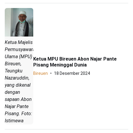
Ketua Majelis
Permusyawaratan
Ulama (MPU)
Ketua MPU Bireuen Abon Najar Pante
Bireuen,
Pisang Meninggal Dunia
Teungku
Bireuen
18 Desember 2024
Nazaruddin,
yang dikenal
dengan
sapaan Abon
Najar Pante
Pisang. Foto:
Istimewa