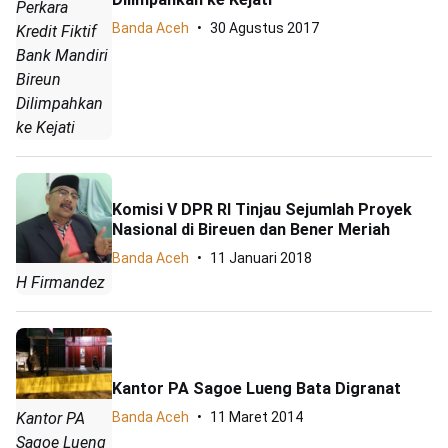
Perkara
Banda Aceh
30 Agustus 2017
Kredit Fiktif
Bank Mandiri
Bireun
Dilimpahkan
ke Kejati
Komisi V DPR RI Tinjau Sejumlah Proyek
Nasional di Bireuen dan Bener Meriah
Banda Aceh
11 Januari 2018
H Firmandez
Kantor PA Sagoe Lueng Bata Digranat
Kantor PA
Banda Aceh
11 Maret 2014
Sagoe Lueng