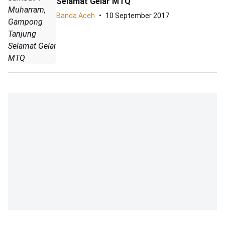
Selamat Gelar MTQ
Muharram,
Banda Aceh
10 September 2017
Gampong
Tanjung
Selamat Gelar
MTQ