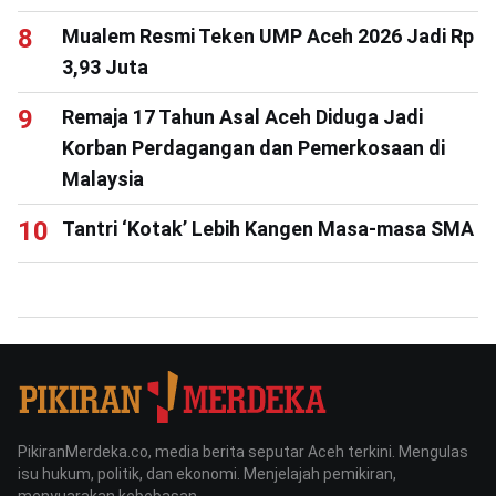
Mualem Resmi Teken UMP Aceh 2026 Jadi Rp
3,93 Juta
Remaja 17 Tahun Asal Aceh Diduga Jadi
Korban Perdagangan dan Pemerkosaan di
Malaysia
Tantri ‘Kotak’ Lebih Kangen Masa-masa SMA
PikiranMerdeka.co, media berita seputar Aceh terkini. Mengulas
isu hukum, politik, dan ekonomi. Menjelajah pemikiran,
menyuarakan kebebasan.