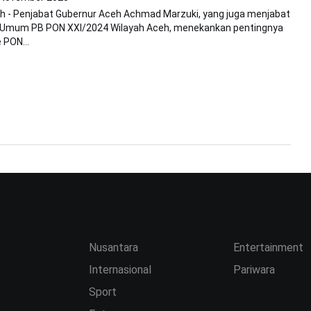
h - Penjabat Gubernur Aceh Achmad Marzuki, yang juga menjabat
 Umum PB PON XXI/2024 Wilayah Aceh, menekankan pentingnya
 PON...
Nusantara
Entertainment
Internasional
Pariwara
Sport