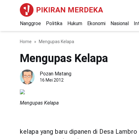
PIKIRAN MERDEKA
Nanggroe
Politika
Hukum
Ekonomi
Nasional
In
Home
Mengupas Kelapa
Mengupas Kelapa
Pozan Matang
16 Mei 2012
Mengupas Kelapa
kelapa yang baru dipanen di Desa Lambr