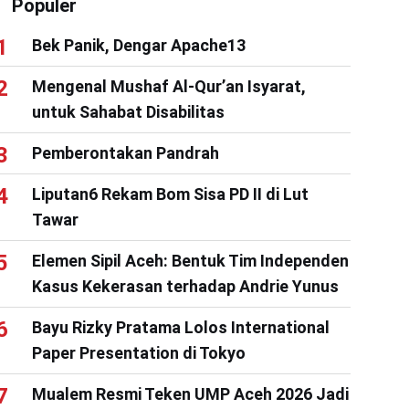
Populer
Bek Panik, Dengar Apache13
Mengenal Mushaf Al-Qur’an Isyarat,
untuk Sahabat Disabilitas
Pemberontakan Pandrah
Liputan6 Rekam Bom Sisa PD II di Lut
Tawar
Elemen Sipil Aceh: Bentuk Tim Independen
Kasus Kekerasan terhadap Andrie Yunus
Bayu Rizky Pratama Lolos International
Paper Presentation di Tokyo
Mualem Resmi Teken UMP Aceh 2026 Jadi