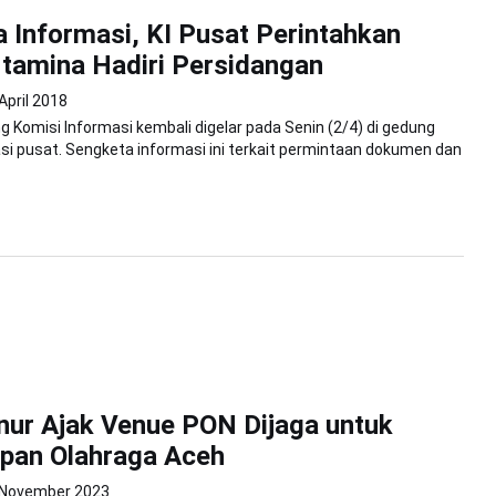
 Informasi, KI Pusat Perintahkan
rtamina Hadiri Persidangan
April 2018
ng Komisi Informasi kembali digelar pada Senin (2/4) di gedung
si pusat. Sengketa informasi ini terkait permintaan dokumen dan
nur Ajak Venue PON Dijaga untuk
pan Olahraga Aceh
 November 2023