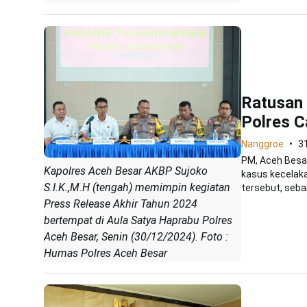
Ratusan 
Polres C
Nanggroe
3
PM, Aceh Besa
Kapolres Aceh Besar AKBP Sujoko
kasus kecelaka
S.I.K.,M.H (tengah) memimpin kegiatan
tersebut, seban
Press Release Akhir Tahun 2024
bertempat di Aula Satya Haprabu Polres
Aceh Besar, Senin (30/12/2024). Foto :
Humas Polres Aceh Besar