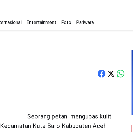
ternasional
Entertainment
Foto
Pariwara
Seorang petani mengupas kulit
o Kecamatan Kuta Baro Kabupaten Aceh