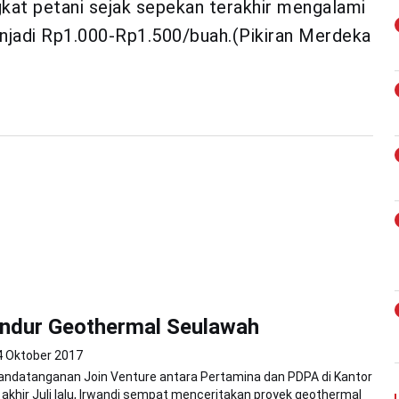
gkat petani sejak sepekan terakhir mengalami
njadi Rp1.000-Rp1.500/buah.(Pikiran Merdeka
ndur Geothermal Seulawah
4 Oktober 2017
andatanganan Join Venture antara Pertamina dan PDPA di Kantor
akhir Juli lalu, Irwandi sempat menceritakan proyek geothermal