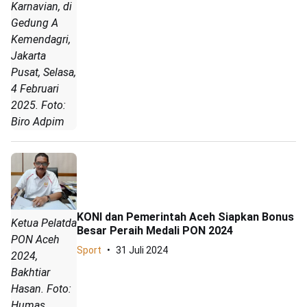
Karnavian, di
Gedung A
Kemendagri,
Jakarta
Pusat, Selasa,
4 Februari
2025. Foto:
Biro Adpim
KONI dan Pemerintah Aceh Siapkan Bonus
Ketua Pelatda
Besar Peraih Medali PON 2024
PON Aceh
Sport
31 Juli 2024
2024,
Bakhtiar
Hasan. Foto:
Humas