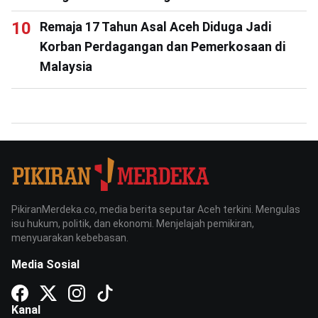
Remaja 17 Tahun Asal Aceh Diduga Jadi
Korban Perdagangan dan Pemerkosaan di
Malaysia
PikiranMerdeka.co, media berita seputar Aceh terkini. Mengulas
isu hukum, politik, dan ekonomi. Menjelajah pemikiran,
menyuarakan kebebasan.
Media Sosial
Kanal