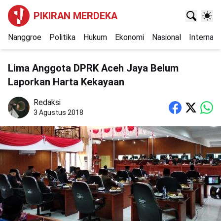
PIKIRAN MERDEKA
Nanggroe
Politika
Hukum
Ekonomi
Nasional
Internasi
Lima Anggota DPRK Aceh Jaya Belum
Laporkan Harta Kekayaan
Redaksi
3 Agustus 2018