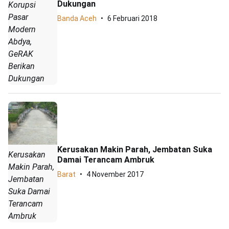
Dukungan
Korupsi
Pasar
Banda Aceh
6 Februari 2018
Modern
Abdya,
GeRAK
Berikan
Dukungan
Kerusakan Makin Parah, Jembatan Suka
Kerusakan
Damai Terancam Ambruk
Makin Parah,
Barat
4 November 2017
Jembatan
Suka Damai
Terancam
Ambruk