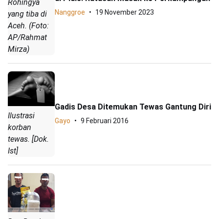
Rohingya
Nanggroe
19 November 2023
yang tiba di
Aceh. (Foto:
AP/Rahmat
Mirza)
Gadis Desa Ditemukan Tewas Gantung Diri
Ilustrasi
Gayo
9 Februari 2016
korban
tewas. [Dok.
Ist]