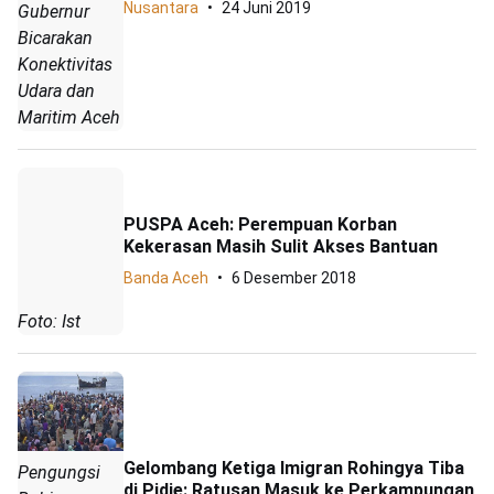
Nusantara
24 Juni 2019
Gubernur
Bicarakan
Konektivitas
Udara dan
Maritim Aceh
PUSPA Aceh: Perempuan Korban
Kekerasan Masih Sulit Akses Bantuan
Banda Aceh
6 Desember 2018
Foto: Ist
Gelombang Ketiga Imigran Rohingya Tiba
Pengungsi
di Pidie: Ratusan Masuk ke Perkampungan