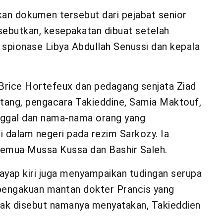
an dokumen tersebut dari pejabat senior
sebutkan, kesepakatan dibuat setelah
spionase Libya Abdullah Senussi dan kepala
Brice Hortefeux dan pedagang senjata Ziad
atang, pengacara Takieddine, Samia Maktouf,
anggal dan nama-nama orang yang
 dalam negeri pada rezim Sarkozy. Ia
temua Mussa Kussa dan Bashir Saleh.
 sayap kiri juga menyampaikan tudingan serupa
pengakuan mantan dokter Prancis yang
 tak disebut namanya menyatakan, Takieddien