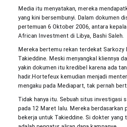
Media itu menyatakan, mereka mendapatk
yang kini bersembunyi. Dalam dokumen di
pertemuan 6 Oktober 2006, antara kepala 
African Investment di Libya, Bashi Saleh.
Mereka bertemu rekan terdekat Sarkozy 
Takieddine. Meski menyangkal kliennya d
yakin dokumen itu kredibel karena ada t
hadir.Hortefeux kemudian menjadi menteri
mengaku pada Mediapart, tak pernah ber
Tidak hanya itu. Sebuah situs investigasi
pada 12 Maret lalu. Mereka berdasarkan 
bekerja untuk Takieddine. Si dokter yang
adalah pengatur aliran dana kampanye.