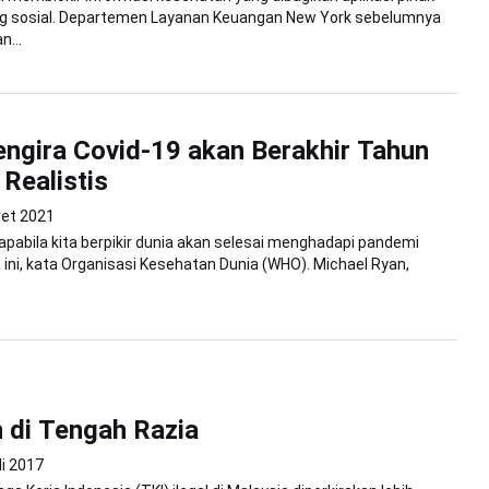
ring sosial. Departemen Layanan Keuangan New York sebelumnya
...
gira Covid-19 akan Berakhir Tahun
 Realistis
ret 2021
 apabila kita berpikir dunia akan selesai menghadapi pandemi
 ini, kata Organisasi Kesehatan Dunia (WHO). Michael Ryan,
 di Tengah Razia
li 2017