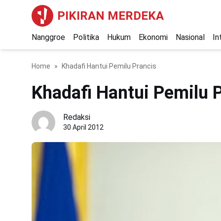
PIKIRAN MERDEKA
Nanggroe
Politika
Hukum
Ekonomi
Nasional
In
Home
Khadafi Hantui Pemilu Prancis
Khadafi Hantui Pemilu 
Redaksi
30 April 2012