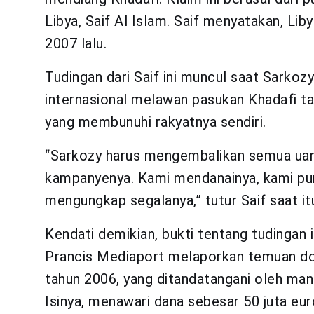
Libya, Saif Al Islam. Saif menyatakan, Li
2007 lalu.
Tudingan dari Saif ini muncul saat Sarko
internasional melawan pasukan Khadafi tah
yang membunuhi rakyatnya sendiri.
“Sarkozy harus mengembalikan semua uang
kampanyenya. Kami mendanainya, kami punya
mengungkap segalanya,” tutur Saif saat it
Kendati demikian, bukti tentang tudingan 
Prancis Mediaport melaporkan temuan do
tahun 2006, yang ditandatangani oleh man
Isinya, menawari dana sebesar 50 juta eu