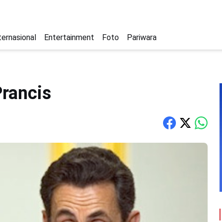
ternasional
Entertainment
Foto
Pariwara
Prancis