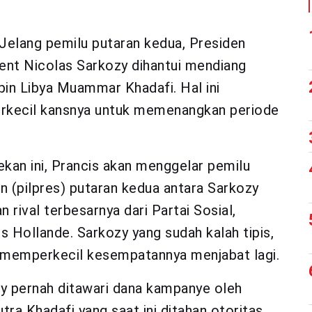
Jelang pemilu putaran kedua, Presiden
ent Nicolas Sarkozy dihantui mendiang
in Libya Muammar Khadafi. Hal ini
kecil kansnya untuk memenangkan periode
ekan ini, Prancis akan menggelar pemilu
n (pilpres) putaran kedua antara Sarkozy
 rival terbesarnya dari Partai Sosial,
s Hollande. Sarkozy yang sudah kalah tipis,
n memperkecil kesempatannya menjabat lagi.
y pernah ditawari dana kampanye oleh
utra Khadafi yang saat ini ditahan otoritas