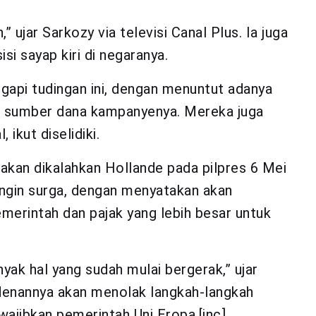
” ujar Sarkozy via televisi Canal Plus. Ia juga
i sayap kiri di negaranya.
api tudingan ini, dengan menuntut adanya
an sumber dana kampanyenya. Mereka juga
ikut diselidiki.
akan dikalahkan Hollande pada pilpres 6 Mei
ngin surga, dengan menyatakan akan
erintah dan pajak yang lebih besar untuk
yak hal yang sudah mulai bergerak,” ujar
idenannya akan menolak langkah-langkah
ajibkan pemerintah Uni Eropa.[inc]