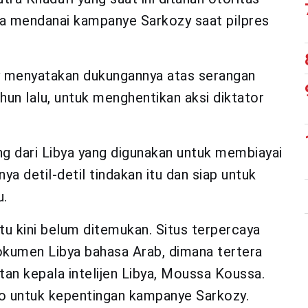
bya mendanai kampanye Sarkozy saat pilpres
zy menyatakan dukungannya atas serangan
un lalu, untuk menghentikan aksi diktator
 dari Libya yang digunakan untuk membiayai
 detil-detil tindakan itu dan siap untuk
u.
itu kini belum ditemukan. Situs terpercaya
kumen Libya bahasa Arab, dimana tertera
tan kepala intelijen Libya, Moussa Koussa.
ro untuk kepentingan kampanye Sarkozy.