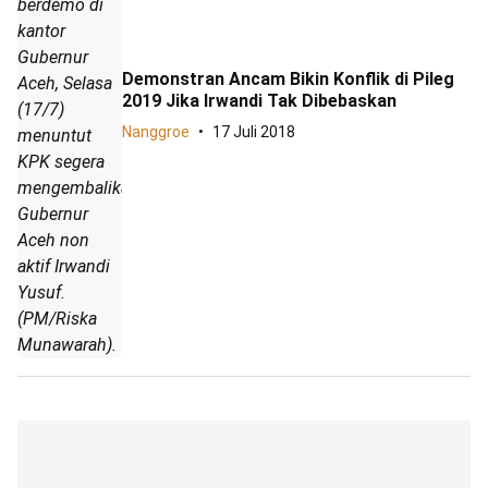
berdemo di
kantor
Gubernur
Demonstran Ancam Bikin Konflik di Pileg
Aceh, Selasa
2019 Jika Irwandi Tak Dibebaskan
(17/7)
Nanggroe
17 Juli 2018
menuntut
KPK segera
mengembalikan
Gubernur
Aceh non
aktif Irwandi
Yusuf.
(PM/Riska
Munawarah).