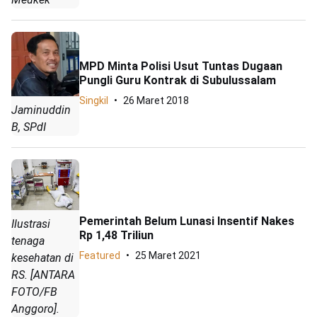
MPD Minta Polisi Usut Tuntas Dugaan
Pungli Guru Kontrak di Subulussalam
Singkil
26 Maret 2018
Jaminuddin
B, SPdI
Pemerintah Belum Lunasi Insentif Nakes
Ilustrasi
Rp 1,48 Triliun
tenaga
Featured
25 Maret 2021
kesehatan di
RS. [ANTARA
FOTO/FB
Anggoro].