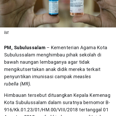
Ist
PM, Subulussalam
– Kementerian Agama Kota
Subulussalam menghimbau pihak sekolah di
bawah naungan lembaganya agar tidak
mengikutsertakan anak didik mereka terkait
penyuntikan imunisasi campak
measles
rubella (MR).
Himbauan tersebut dituangkan Kepala Kemenag
Kota Subulussalam dalam suratnya bernomor B-
916/Kk.01.23/01/HM.00/VIII/2018 tertanggal 01