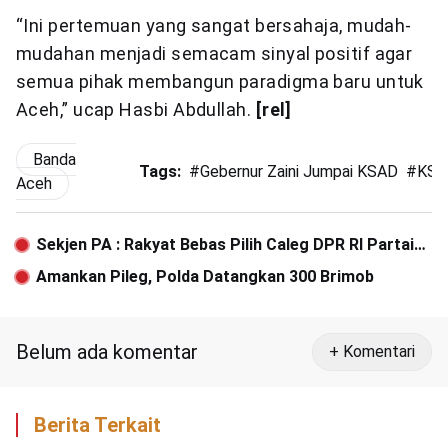
“Ini pertemuan yang sangat bersahaja, mudah-
mudahan menjadi semacam sinyal positif agar
semua pihak membangun paradigma baru untuk
Aceh,” ucap Hasbi Abdullah.
[rel]
Banda
Tags:
#
Gebernur Zaini Jumpai KSAD
#
KS
Aceh
Sekjen PA : Rakyat Bebas Pilih Caleg DPR RI Partai
Manapun
Amankan Pileg, Polda Datangkan 300 Brimob
Belum ada komentar
+ Komentari
Berita Terkait