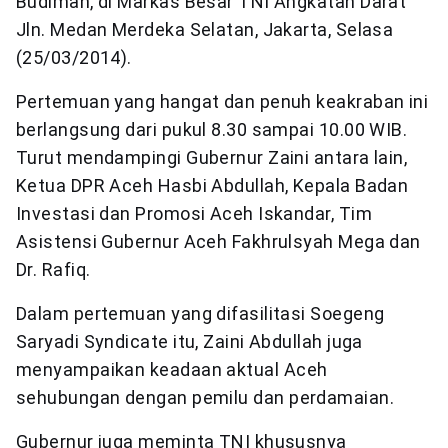
Budiman, di Markas Besar TNI Angkatan Darat
Jln. Medan Merdeka Selatan, Jakarta, Selasa
(25/03/2014).
Pertemuan yang hangat dan penuh keakraban ini
berlangsung dari pukul 8.30 sampai 10.00 WIB.
Turut mendampingi Gubernur Zaini antara lain,
Ketua DPR Aceh Hasbi Abdullah, Kepala Badan
Investasi dan Promosi Aceh Iskandar, Tim
Asistensi Gubernur Aceh Fakhrulsyah Mega dan
Dr. Rafiq.
Dalam pertemuan yang difasilitasi Soegeng
Saryadi Syndicate itu, Zaini Abdullah juga
menyampaikan keadaan aktual Aceh
sehubungan dengan pemilu dan perdamaian.
Gubernur juga meminta TNI khususnya