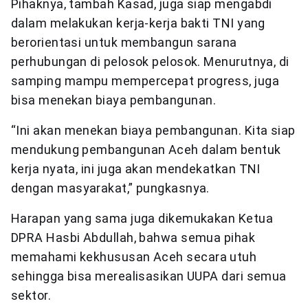
Pihaknya, tambah Kasad, juga siap mengabdi
dalam melakukan kerja-kerja bakti TNI yang
berorientasi untuk membangun sarana
perhubungan di pelosok pelosok. Menurutnya, di
samping mampu mempercepat progress, juga
bisa menekan biaya pembangunan.
“Ini akan menekan biaya pembangunan. Kita siap
mendukung pembangunan Aceh dalam bentuk
kerja nyata, ini juga akan mendekatkan TNI
dengan masyarakat,” pungkasnya.
Harapan yang sama juga dikemukakan Ketua
DPRA Hasbi Abdullah, bahwa semua pihak
memahami kekhususan Aceh secara utuh
sehingga bisa merealisasikan UUPA dari semua
sektor.