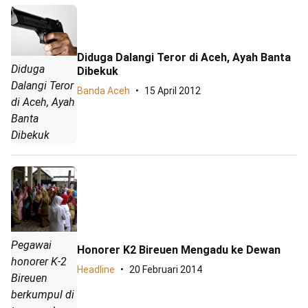
Diduga Dalangi Teror di Aceh, Ayah Banta
Diduga
Dibekuk
Dalangi Teror
Banda Aceh
15 April 2012
di Aceh, Ayah
Banta
Dibekuk
Pegawai
Honorer K2 Bireuen Mengadu ke Dewan
honorer K-2
Headline
20 Februari 2014
Bireuen
berkumpul di