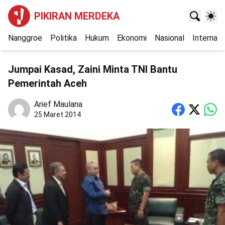
PIKIRAN MERDEKA
Nanggroe
Politika
Hukum
Ekonomi
Nasional
Internasi
Jumpai Kasad, Zaini Minta TNI Bantu
Pemerintah Aceh
Arief Maulana
25 Maret 2014