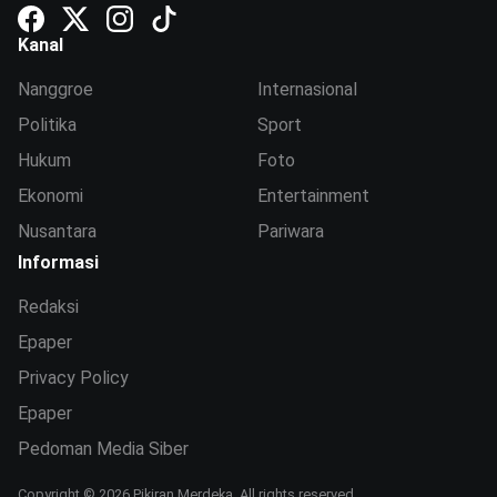
Kanal
Nanggroe
Internasional
Politika
Sport
Hukum
Foto
Ekonomi
Entertainment
Nusantara
Pariwara
Informasi
Redaksi
Epaper
Privacy Policy
Epaper
Pedoman Media Siber
Copyright © 2026 Pikiran Merdeka. All rights reserved.