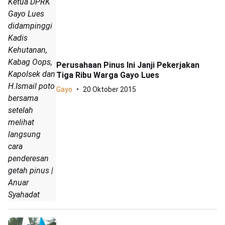
Ketua DPRK
Gayo Lues
didampinggi
Kadis
Kehutanan,
Kabag Oops,
Perusahaan Pinus Ini Janji Pekerjakan
Kapolsek dan
Tiga Ribu Warga Gayo Lues
H.Ismail poto
Gayo
20 Oktober 2015
bersama
setelah
melihat
langsung
cara
penderesan
getah pinus |
Anuar
Syahadat