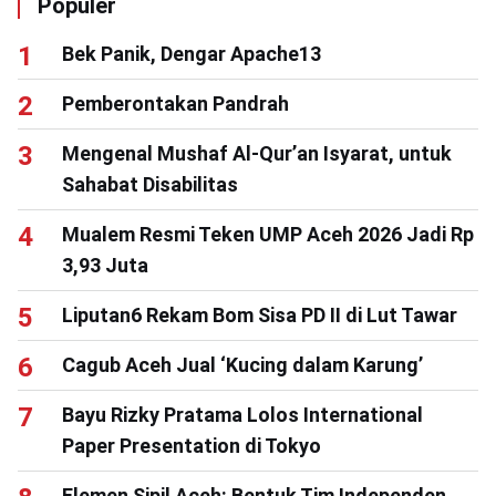
Populer
Bek Panik, Dengar Apache13
Pemberontakan Pandrah
Mengenal Mushaf Al-Qur’an Isyarat, untuk
Sahabat Disabilitas
Mualem Resmi Teken UMP Aceh 2026 Jadi Rp
3,93 Juta
Liputan6 Rekam Bom Sisa PD II di Lut Tawar
Cagub Aceh Jual ‘Kucing dalam Karung’
Bayu Rizky Pratama Lolos International
Paper Presentation di Tokyo
Elemen Sipil Aceh: Bentuk Tim Independen