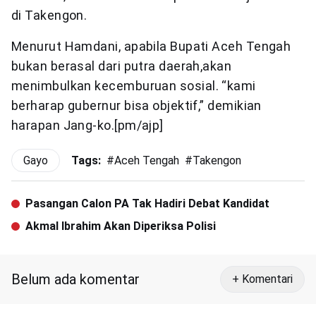
di Takengon.
Menurut Hamdani, apabila Bupati Aceh Tengah
bukan berasal dari putra daerah,akan
menimbulkan kecemburuan sosial. “kami
berharap gubernur bisa objektif,” demikian
harapan Jang-ko.[pm/ajp]
Gayo
Tags:
#
Aceh Tengah
#
Takengon
Pasangan Calon PA Tak Hadiri Debat Kandidat
Akmal Ibrahim Akan Diperiksa Polisi
Belum ada komentar
+ Komentari