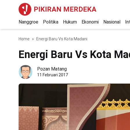
PIKIRAN MERDEKA
Nanggroe
Politika
Hukum
Ekonomi
Nasional
In
Home
Energi Baru Vs Kota Madani
Energi Baru Vs Kota Ma
Pozan Matang
11 Februari 2017