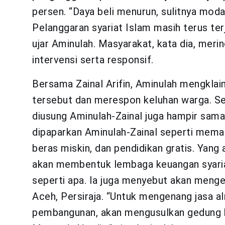
persen. “Daya beli menurun, sulitnya modal
Pelanggaran syariat Islam masih terus te
ujar Aminulah. Masyarakat, kata dia, mer
intervensi serta responsif.
Bersama Zainal Arifin, Aminulah mengkla
tersebut dan merespon keluhan warga. Se
diusung Aminulah-Zainal juga hampir sama 
dipaparkan Aminulah-Zainal seperti mem
beras miskin, dan pendidikan gratis. Yan
akan membentuk lembaga keuangan syaria
seperti apa. Ia juga menyebut akan meng
Aceh, Persiraja. “Untuk mengenang jasa 
pembangunan, akan mengusulkan gedung b