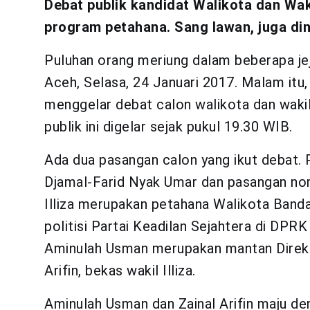
Debat publik kandidat Walikota dan Wak
program petahana. Sang lawan, juga din
Puluhan orang meriung dalam beberapa je
Aceh, Selasa, 24 Januari 2017. Malam it
menggelar debat calon walikota dan wakil
publik ini digelar sejak pukul 19.30 WIB.
Ada dua pasangan calon yang ikut debat. 
Djamal-Farid Nyak Umar dan pasangan nom
Illiza merupakan petahana Walikota Banda
politisi Partai Keadilan Sejahtera di DP
Aminulah Usman merupakan mantan Direktu
Arifin, bekas wakil Illiza.
Aminulah Usman dan Zainal Arifin maju de