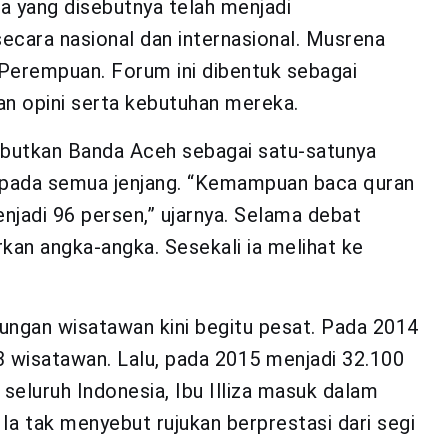
na yang disebutnya telah menjadi
cara nasional dan internasional. Musrena
Perempuan. Forum ini dibentuk sebagai
n opini serta kebutuhan mereka.
yebutkan Banda Aceh sebagai satu-satunya
h pada semua jenjang. “Kemampuan baca quran
jadi 96 persen,” ujarnya. Selama debat
kan angka-angka. Sesekali ia melihat ke
ungan wisatawan kini begitu pesat. Pada 2014
103 wisatawan. Lalu, pada 2015 menjadi 32.100
 seluruh Indonesia, Ibu Illiza masuk dalam
 Ia tak menyebut rujukan berprestasi dari segi