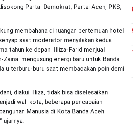
 disokong Partai Demokrat, Partai Aceh, PKS,
dukung membahana di ruangan pertemuan hotel
 senyap saat moderator menyilakan kedua
a tahun ke depan. Illiza-Farid menjual
in-Zainal mengusung energi baru untuk Banda
rlalu terburu-buru saat membacakan poin demi
 diakui Illiza, tidak bisa diselesaikan
njadi wali kota, beberapa pencapaian
embangunan Manusia di Kota Banda Aceh
 ujarnya.