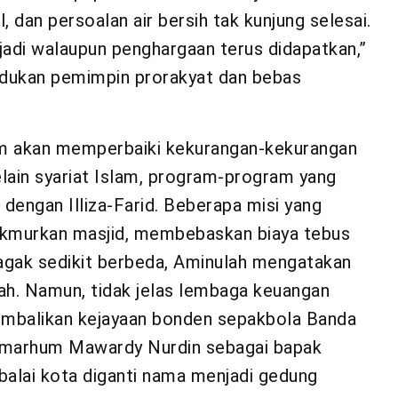
, dan persoalan air bersih tak kunjung selesai.
rjadi walaupun penghargaan terus didapatkan,”
indukan pemimpin prorakyat dan bebas
im akan memperbaiki kekurangan-kekurangan
lain syariat Islam, program-program yang
dengan Illiza-Farid. Beberapa misi yang
akmurkan masjid, membebaskan biaya tebus
g agak sedikit berbeda, Aminulah mengatakan
h. Namun, tidak jelas lembaga keuangan
embalikan kejayaan bonden sepakbola Banda
almarhum Mawardy Nurdin sebagai bapak
alai kota diganti nama menjadi gedung