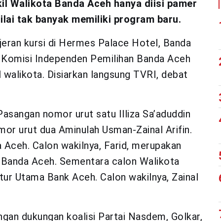
il Walikota Banda Aceh hanya diisi pamer
ilai tak banyak memiliki program baru.
jeran kursi di Hermes Palace Hotel, Banda
u, Komisi Independen Pemilihan Banda Aceh
 walikota. Disiarkan langsung TVRI, debat
Pasangan nomor urut satu Illiza Sa’aduddin
or urut dua Aminulah Usman-Zainal Arifin.
 Aceh. Calon wakilnya, Farid, merupakan
RK Banda Aceh. Sementara calon Walikota
r Utama Bank Aceh. Calon wakilnya, Zainal
ngan dukungan koalisi Partai Nasdem, Golkar,