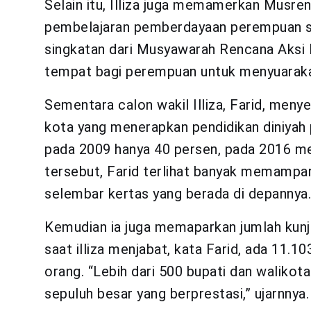
Selain itu, Illiza juga memamerkan Musre
pembelajaran pemberdayaan perempuan se
singkatan dari Musyawarah Rencana Aksi 
tempat bagi perempuan untuk menyuaraka
Sementara calon wakil Illiza, Farid, men
kota yang menerapkan pendidikan diniya
pada 2009 hanya 40 persen, pada 2016 men
tersebut, Farid terlihat banyak memampar
selembar kertas yang berada di depannya.
Kemudian ia juga memaparkan jumlah kunj
saat illiza menjabat, kata Farid, ada 11.
orang. “Lebih dari 500 bupati dan walikota
sepuluh besar yang berprestasi,” ujarnnya.