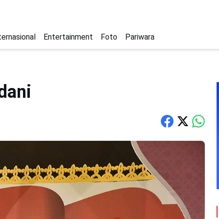
ternasional
Entertainment
Foto
Pariwara
dani