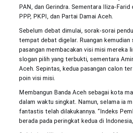
PAN, dan Gerindra. Sementara Iliza-Farid
PPP, PKPI, dan Partai Damai Aceh.
Sebelum debat dimulai, sorak-sorai pen
tempat debat digelar. Ruangan kemudian
pasangan membacakan visi misi mereka lim
slogan pilih yang terbukti, sementara Am
Aceh. Sepintas, kedua pasangan calon te
poin visi misi.
Membangun Banda Aceh sebagai kota madani,
dalam waktu singkat. Namun, selama ia me
fantastis telah dilakukannya. “Indeks P
berada pada peringkat kedua di Indonesia,”