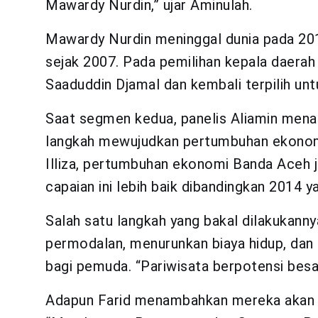
Mawardy Nurdin,” ujar Aminulah.
Mawardy Nurdin meninggal dunia pada 20
sejak 2007. Pada pemilihan kepala daerah 9
Saaduddin Djamal dan kembali terpilih unt
Saat segmen kedua, panelis Aliamin men
langkah mewujudkan pertumbuhan ekonomi
Illiza, pertumbuhan ekonomi Banda Aceh j
capaian ini lebih baik dibandingkan 2014 ya
Salah satu langkah yang bakal dilakukann
permodalan, menurunkan biaya hidup, dan
bagi pemuda. “Pariwisata berpotensi besar
Adapun Farid menambahkan mereka akan 