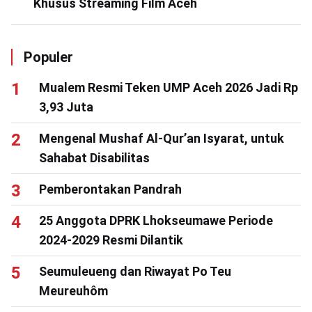
Khusus Streaming Film Aceh
Populer
Mualem Resmi Teken UMP Aceh 2026 Jadi Rp
3,93 Juta
Mengenal Mushaf Al-Qur’an Isyarat, untuk
Sahabat Disabilitas
Pemberontakan Pandrah
25 Anggota DPRK Lhokseumawe Periode
2024-2029 Resmi Dilantik
Seumuleueng dan Riwayat Po Teu
Meureuhôm