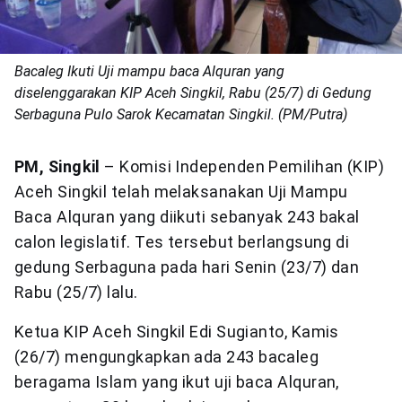
Bacaleg Ikuti Uji mampu baca Alquran yang
diselenggarakan KIP Aceh Singkil, Rabu (25/7) di Gedung
Serbaguna Pulo Sarok Kecamatan Singkil. (PM/Putra)
PM, Singkil
– Komisi Independen Pemilihan (KIP)
Aceh Singkil telah melaksanakan Uji Mampu
Baca Alquran yang diikuti sebanyak 243 bakal
calon legislatif. Tes tersebut berlangsung di
gedung Serbaguna pada hari Senin (23/7) dan
Rabu (25/7) lalu.
Ketua KIP Aceh Singkil Edi Sugianto, Kamis
(26/7) mengungkapkan ada 243 bacaleg
beragama Islam yang ikut uji baca Alquran,