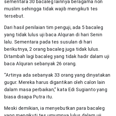
sementara 30 bacaleg lainnya beragama non
muslim sehingga tidak wajib mengikuti tes
tersebut.
Dari hasil penilaian tim penguji, ada 5 bacaleg
yang tidak lulus uji baca Alquran di hari Senin
lalu. Sementara pada tes susulan di hari
berikutnya, 2 orang bacaleg juga tidak lulus.
Ditambah lagi bacaleg yang tidak hadir dalam uji
baca Alquran sebanyak 26 orang.
“Artinya ada sebanyak 33 orang yang dinyatakan
gugur. Mereka harus digantikan oleh calon lain
dalam masa perbaikan,” kata Edi Sugianto yang
biasa disapa Putra itu.
Meski demikian, ia menyebutkan para bacaleg
yang mengikuti tes umumnya lulus dalam uji