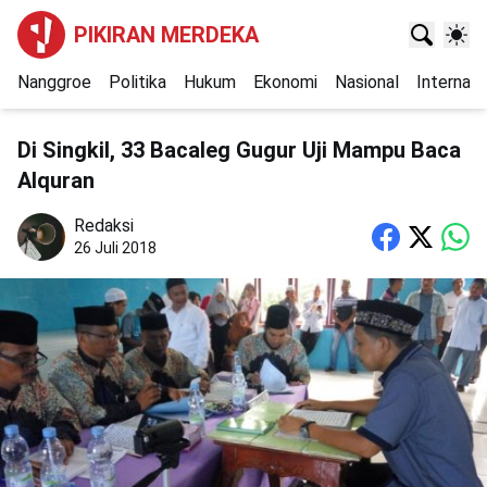
PIKIRAN MERDEKA
Nanggroe
Politika
Hukum
Ekonomi
Nasional
Internasi
Di Singkil, 33 Bacaleg Gugur Uji Mampu Baca
Alquran
Redaksi
26 Juli 2018