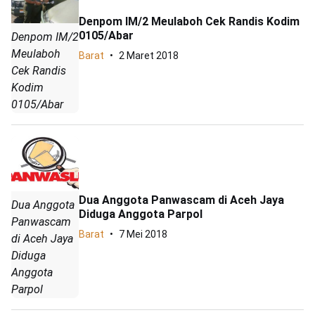
Denpom IM/2 Meulaboh Cek Randis Kodim
0105/Abar
Denpom IM/2
Meulaboh
Barat
2 Maret 2018
Cek Randis
Kodim
0105/Abar
Dua Anggota Panwascam di Aceh Jaya
Dua Anggota
Diduga Anggota Parpol
Panwascam
Barat
7 Mei 2018
di Aceh Jaya
Diduga
Anggota
Parpol