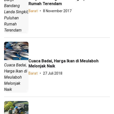
Rumah Terendam
Bandang
Barat
8 November 2017
Landa Singkil,
Puluhan
Rumah
Terendam
Cuaca Badai, Harga Ikan di Meulaboh
Cuaca Badai,
Melonjak Naik
Harga Ikan di
Barat
27 Juli 2018
Meulaboh
Melonjak
Naik