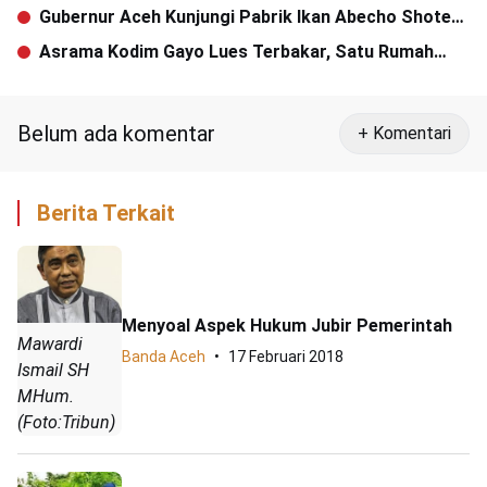
Gubernur Aceh Kunjungi Pabrik Ikan Abecho Shoten
di Jepang
Asrama Kodim Gayo Lues Terbakar, Satu Rumah
Hangus
Belum ada komentar
+ Komentari
Berita Terkait
Menyoal Aspek Hukum Jubir Pemerintah
Mawardi
Banda Aceh
17 Februari 2018
Ismail SH
MHum.
(Foto:Tribun)