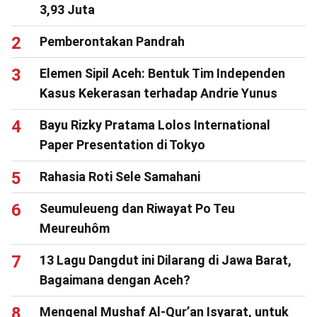
3,93 Juta
Pemberontakan Pandrah
Elemen Sipil Aceh: Bentuk Tim Independen
Kasus Kekerasan terhadap Andrie Yunus
Bayu Rizky Pratama Lolos International
Paper Presentation di Tokyo
Rahasia Roti Sele Samahani
Seumuleueng dan Riwayat Po Teu
Meureuhôm
13 Lagu Dangdut ini Dilarang di Jawa Barat,
Bagaimana dengan Aceh?
Mengenal Mushaf Al-Qur’an Isyarat, untuk