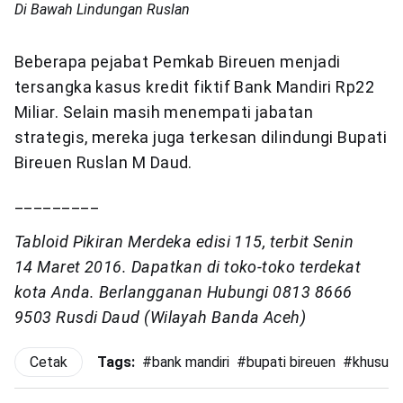
Di Bawah Lindungan Ruslan
Beberapa pejabat Pemkab Bireuen menjadi
tersangka kasus kredit fiktif Bank Mandiri Rp22
Miliar. Selain masih menempati jabatan
strategis, mereka juga terkesan dilindungi Bupati
Bireuen Ruslan M Daud.
_________
Tabloid Pikiran Merdeka edisi 115, terbit Senin
14 Maret 2016. Dapatkan di toko-toko terdekat
kota Anda. Berlangganan Hubungi 0813 8666
9503 Rusdi Daud (Wilayah Banda Aceh)
Cetak
Tags:
#
bank mandiri
#
bupati bireuen
#
khusus