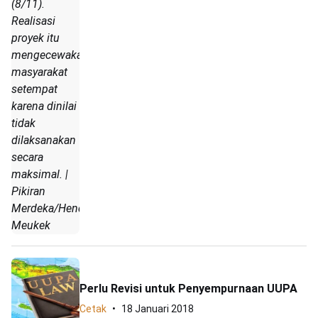
(8/11).
Realisasi
proyek itu
mengecewakan
masyarakat
setempat
karena dinilai
tidak
dilaksanakan
secara
maksimal. |
Pikiran
Merdeka/Hendrik
Meukek
Perlu Revisi untuk Penyempurnaan UUPA
Cetak
18 Januari 2018