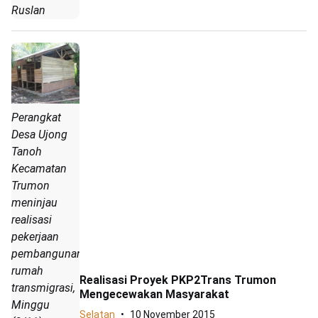
Ruslan
Perangkat
Desa Ujong
Tanoh
Kecamatan
Trumon
meninjau
realisasi
pekerjaan
pembangunan
rumah
Realisasi Proyek PKP2Trans Trumon
transmigrasi,
Mengecewakan Masyarakat
Minggu
Selatan
10 November 2015