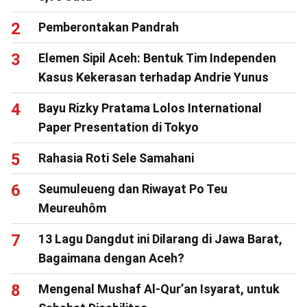
Pemberontakan Pandrah
Elemen Sipil Aceh: Bentuk Tim Independen
Kasus Kekerasan terhadap Andrie Yunus
Bayu Rizky Pratama Lolos International
Paper Presentation di Tokyo
Rahasia Roti Sele Samahani
Seumuleueng dan Riwayat Po Teu
Meureuhôm
13 Lagu Dangdut ini Dilarang di Jawa Barat,
Bagaimana dengan Aceh?
Mengenal Mushaf Al-Qur’an Isyarat, untuk