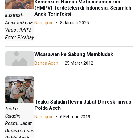
Kemenkes: Human Metapneumovirus
(HMPV) Terdeteksi di Indonesia, Sejumlah
Anak Terinfeksi
Ilustrasi-
Anak terkena
Nanggroe
8 Januari 2025
Virus HMPV.
Foto: Pixabay
Wisatawan ke Sabang Membludak
Banda Aceh
25 Maret 2012
Teuku Saladin Resmi Jabat Dirreskrimsus
Polda Aceh
Teuku
Saladin
Nanggroe
6 Februari 2019
Resmi Jabat
Dirreskrimsus