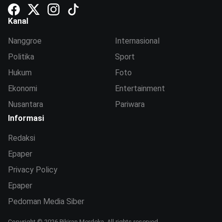
Kanal
Nanggroe
Internasional
Politika
Sport
Hukum
Foto
Ekonomi
Entertainment
Nusantara
Pariwara
Informasi
Redaksi
Epaper
Privacy Policy
Epaper
Pedoman Media Siber
Copyright © 2026 Pikiran Merdeka. All rights reserved.