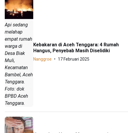
Api sedang
melahap
empat rumah
Kebakaran di Aceh Tenggara: 4 Rumah
warga di
Hangus, Penyebab Masih Diselidiki
Desa Biak
Nanggroe
17 Februari 2025
Muli,
Kecamatan
Bambel, Aceh
Tenggara.
Foto: dok
BPBD Aceh
Tenggara.