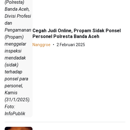
(Polresta)
Banda Aceh,
Divisi Profesi
dan
Pengamanan
Cegah Judi Online, Propam Sidak Ponsel
Personel Polresta Banda Aceh
(Propam)
menggelar
Nanggroe
2 Februari 2025
inspeksi
mendadak
(sidak)
terhadap
ponsel para
personel,
Kamis
(31/1/2025).
Foto:
InfoPublik