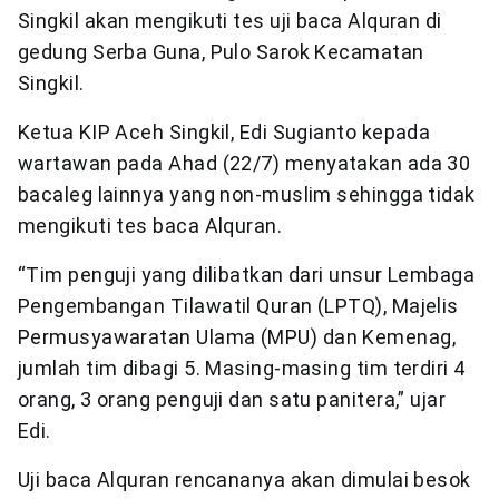
Singkil akan mengikuti tes uji baca Alquran di
gedung Serba Guna, Pulo Sarok Kecamatan
Singkil.
Ketua KIP Aceh Singkil, Edi Sugianto kepada
wartawan pada Ahad (22/7) menyatakan ada 30
bacaleg lainnya yang non-muslim sehingga tidak
mengikuti tes baca Alquran.
“Tim penguji yang dilibatkan dari unsur Lembaga
Pengembangan Tilawatil Quran (LPTQ), Majelis
Permusyawaratan Ulama (MPU) dan Kemenag,
jumlah tim dibagi 5. Masing-masing tim terdiri 4
orang, 3 orang penguji dan satu panitera,” ujar
Edi.
Uji baca Alquran rencananya akan dimulai besok