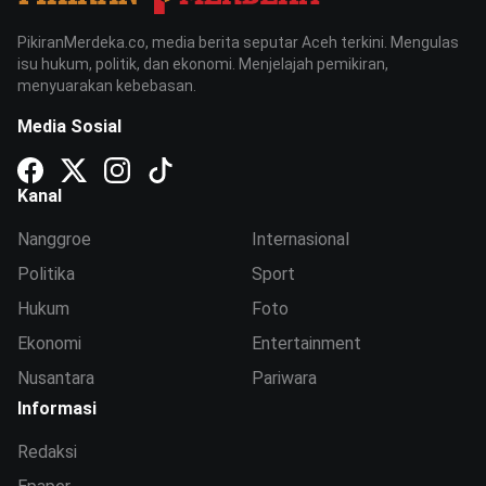
PikiranMerdeka.co, media berita seputar Aceh terkini. Mengulas
isu hukum, politik, dan ekonomi. Menjelajah pemikiran,
menyuarakan kebebasan.
Media Sosial
Kanal
Nanggroe
Internasional
Politika
Sport
Hukum
Foto
Ekonomi
Entertainment
Nusantara
Pariwara
Informasi
Redaksi