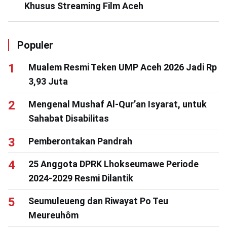
Khusus Streaming Film Aceh
Populer
Mualem Resmi Teken UMP Aceh 2026 Jadi Rp
3,93 Juta
Mengenal Mushaf Al-Qur’an Isyarat, untuk
Sahabat Disabilitas
Pemberontakan Pandrah
25 Anggota DPRK Lhokseumawe Periode
2024-2029 Resmi Dilantik
Seumuleueng dan Riwayat Po Teu
Meureuhôm