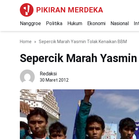
PIKIRAN MERDEKA
Nanggroe
Politika
Hukum
Ekonomi
Nasional
In
Home
Sepercik Marah Yasmin Tolak Kenaikan BBM
Sepercik Marah Yasmin
Redaksi
30 Maret 2012