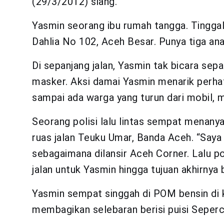
(29/3/2012) siang.
Yasmin seorang ibu rumah tangga. Tingga
Dahlia No 102, Aceh Besar. Punya tiga ana
Di sepanjang jalan, Yasmin tak bicara se
masker. Aksi damai Yasmin menarik perhat
sampai ada warga yang turun dari mobil, 
Seorang polisi lalu lintas sempat menanya
ruas jalan Teuku Umar, Banda Aceh. “Saya
sebagaimana dilansir Aceh Corner. Lalu 
jalan untuk Yasmin hingga tujuan akhirnya
Yasmin sempat singgah di POM bensin di ka
membagikan selebaran berisi puisi Seperc