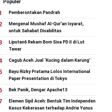
Populer
Pemberontakan Pandrah
Mengenal Mushaf Al-Qur’an Isyarat,
untuk Sahabat Disabilitas
Liputan6 Rekam Bom Sisa PD II di Lut
Tawar
Cagub Aceh Jual ‘Kucing dalam Karung’
Bayu Rizky Pratama Lolos International
Paper Presentation di Tokyo
Bek Panik, Dengar Apache13
Elemen Sipil Aceh: Bentuk Tim Independen
Kasus Kekerasan terhadap Andrie Yunus