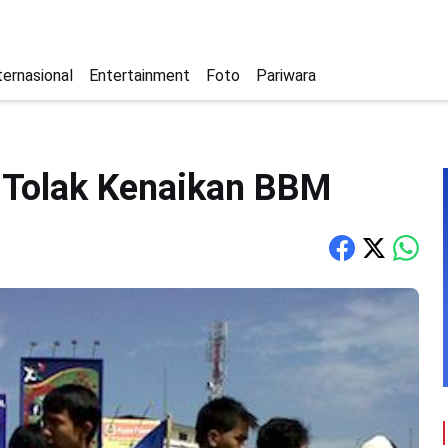
ternasional
Entertainment
Foto
Pariwara
 Tolak Kenaikan BBM