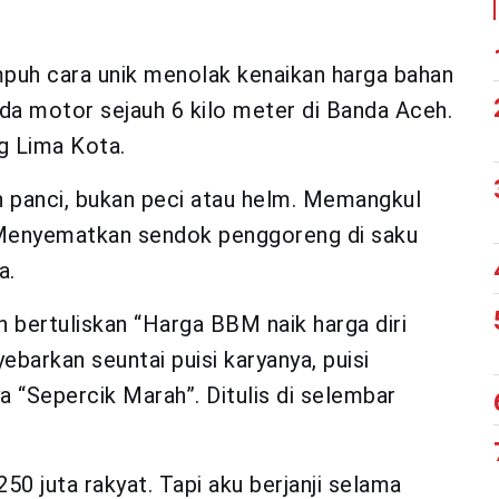
puh cara unik menolak kenaikan harga bahan
a motor sejauh 6 kilo meter di Banda Aceh.
g Lima Kota.
panci, bukan peci atau helm. Memangkul
a. Menyematkan sendok penggoreng di saku
a.
 bertuliskan “Harga BBM naik harga diri
ebarkan seuntai puisi karyanya, puisi
 “Sepercik Marah”. Ditulis di selembar
50 juta rakyat. Tapi aku berjanji selama