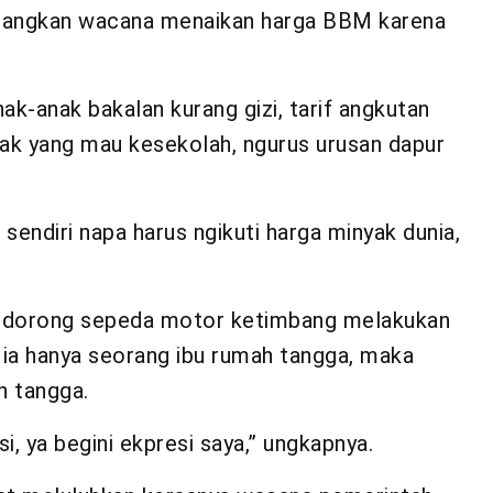
bangkan wacana menaikan harga BBM karena
-anak bakalan kurang gizi, tarif angkutan
ak yang mau kesekolah, ngurus urusan dapur
 sendiri napa harus ngikuti harga minyak dunia,
endorong sepeda motor ketimbang melakukan
ia hanya seorang ibu rumah tangga, maka
h tangga.
i, ya begini ekpresi saya,” ungkapnya.