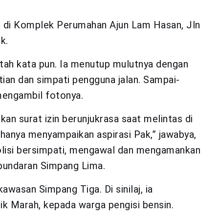
l di Komplek Perumahan Ajun Lam Hasan, Jln
k.
patah kata pun. Ia menutup mulutnya dengan
ian dan simpati pengguna jalan. Sampai-
mengambil fotonya.
kan surat izin berunjukrasa saat melintas di
 hanya menyampaikan aspirasi Pak,” jawabya,
polisi bersimpati, mengawal dan mengamankan
 bundaran Simpang Lima.
wasan Simpang Tiga. Di sinilaj, ia
ik Marah, kepada warga pengisi bensin.