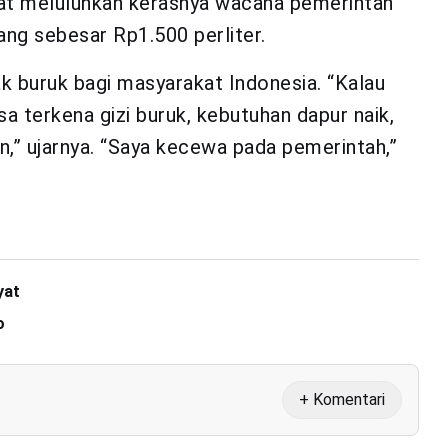
at meluluhkan kerasnya wacana pemerintah
ng sebesar Rp1.500 perliter.
 buruk bagi masyarakat Indonesia. “Kalau
a terkena gizi buruk, kebutuhan dapur naik,
,” ujarnya. “Saya kecewa pada pemerintah,”
yat
o
+ Komentari