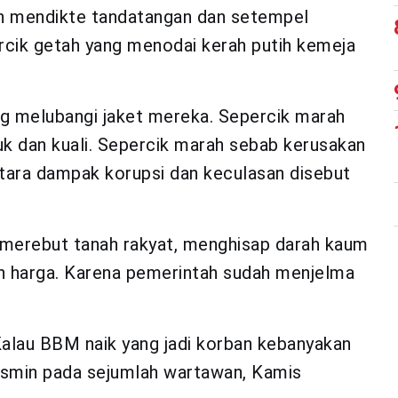
h mendikte tandatangan dan setempel
rcik getah yang menodai kerah putih kemeja
ng melubangi jaket mereka. Sepercik marah
riuk dan kuali. Sepercik marah sebab kerusakan
ntara dampak korupsi dan keculasan disebut
 merebut tanah rakyat, menghisap darah kaum
n harga. Karena pemerintah sudah menjelma
 Kalau BBM naik yang jadi korban kebanyakan
 Yasmin pada sejumlah wartawan, Kamis