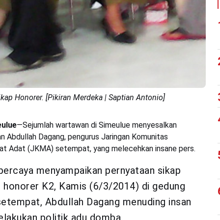
ap Honorer. [Pikiran Merdeka | Saptian Antonio]
ulue
—Sejumlah wartawan di Simeulue menyesalkan
n Abdullah Dagang, pengurus Jaringan Komunitas
at Adat (JKMA) setempat, yang melecehkan insane pers.
ipercaya menyampaikan pernyataan sikap
 honorer K2, Kamis (6/3/2014) di gedung
etempat, Abdullah Dagang menuding insan
lakukan politik adu domba.