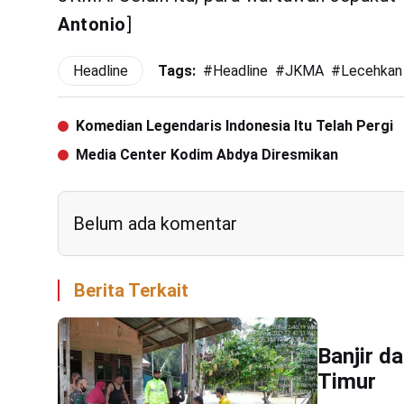
Antonio
]
Headline
Tags:
#
Headline
#
JKMA
#
Lecehkan
Komedian Legendaris Indonesia Itu Telah Pergi
Media Center Kodim Abdya Diresmikan
Belum ada komentar
Berita Terkait
Banjir d
Timur