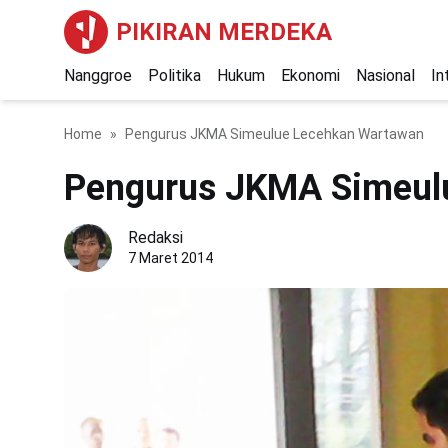
PIKIRAN MERDEKA
Nanggroe
Politika
Hukum
Ekonomi
Nasional
In
Home
Pengurus JKMA Simeulue Lecehkan Wartawan
Pengurus JKMA Simeul
Redaksi
7 Maret 2014