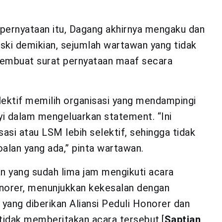
pernyataan itu, Dagang akhirnya mengaku dan
ki demikian, sejumlah wartawan yang tidak
membuat surat pernyataan maaf secara
elektif memilih organisasi yang mendampingi
yi dalam mengeluarkan statement. “Ini
asi atau LSM lebih selektif, sehingga tidak
alan yang ada,” pinta wartawan.
n yang sudah lima jam mengikuti acara
norer, menunjukkan kekesalan dengan
ang diberikan Aliansi Peduli Honorer dan
tidak memberitakan acara tersebut.[
Saptian