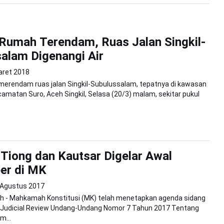
Rumah Terendam, Ruas Jalan Singkil-
alam Digenangi Air
aret 2018
 merendam ruas jalan Singkil-Subulussalam, tepatnya di kawasan
amatan Suro, Aceh Singkil, Selasa (20/3) malam, sekitar pukul
Tiong dan Kautsar Digelar Awal
er di MK
 Agustus 2017
h - Mahkamah Konstitusi (MK) telah menetapkan agenda sidang
 Judicial Review Undang-Undang Nomor 7 Tahun 2017 Tentang
m...