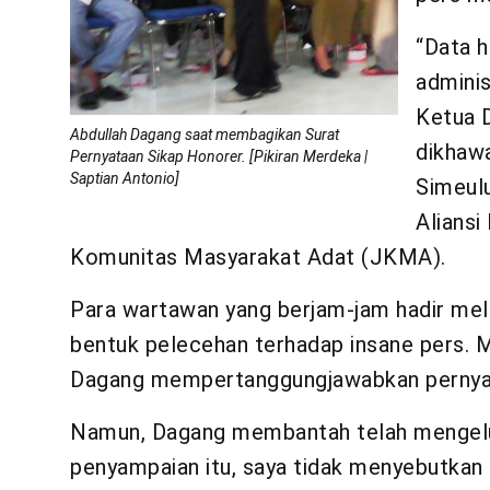
“Data h
adminis
Ketua D
Abdullah Dagang saat membagikan Surat
dikhawa
Pernyataan Sikap Honorer. [Pikiran Merdeka |
Saptian Antonio]
Simeul
Aliansi
Komunitas Masyarakat Adat (JKMA).
Para wartawan yang berjam-jam hadir meli
bentuk pelecehan terhadap insane pers. 
Dagang mempertanggungjawabkan pernyat
Namun, Dagang membantah telah mengelu
penyampaian itu, saya tidak menyebutkan