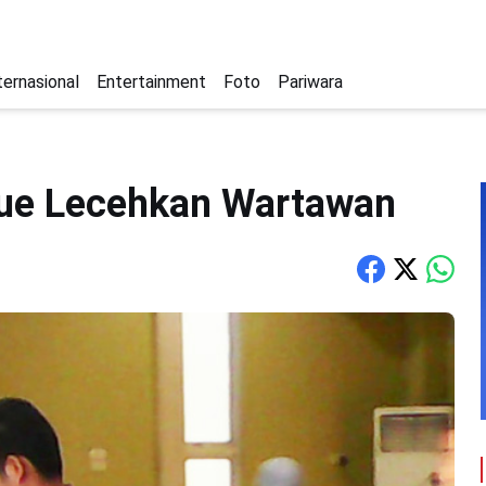
ternasional
Entertainment
Foto
Pariwara
ue Lecehkan Wartawan