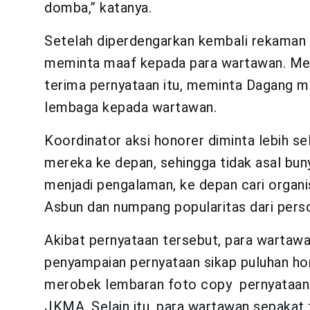
domba,” katanya.
Setelah diperdengarkan kembali rekaman 
meminta maaf kepada para wartawan. Mes
terima pernyataan itu, meminta Dagang 
lembaga kepada wartawan.
Koordinator aksi honorer diminta lebih s
mereka ke depan, sehingga tidak asal bun
menjadi pengalaman, ke depan cari organis
Asbun dan numpang popularitas dari perso
Akibat pernyataan tersebut, para wartawa
penyampaian pernyataan sikap puluhan ho
merobek lembaran foto copy pernyataan y
JKMA. Selain itu, para wartawan sepakat 