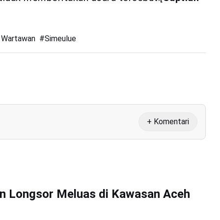
 Wartawan
#
Simeulue
+ Komentari
an Longsor Meluas di Kawasan Aceh