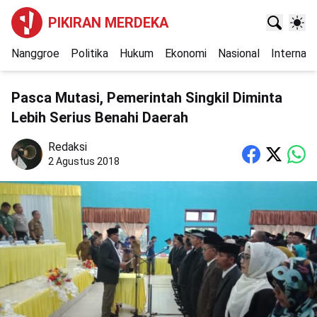
PIKIRAN MERDEKA
Nanggroe
Politika
Hukum
Ekonomi
Nasional
Internasi
Pasca Mutasi, Pemerintah Singkil Diminta
Lebih Serius Benahi Daerah
Redaksi
2 Agustus 2018