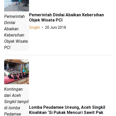
Pemerintah Dinilai Abaikan Kebersihan
Pemerintah
Objek Wisata PCI
Dinilai
Singkil
20 Juni 2018
Abaikan
Kebersihan
Objek Wisata
PCI
Kontingan
dari Aceh
Singkil tampil
Lomba Peudamee Ureung, Aceh Singkil
di lomba
Kisahkan ‘Si Pukak Mencuri Sawit Pak
Pedamee