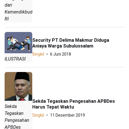
dari
Kemendikbud
RI
Security PT Delima Makmur Diduga
Aniaya Warga Subulussalam
Singkil
6 Juni 2018
ILUSTRASI
Sekda Tegaskan Pengesahan APBDes
Sekda
Harus Tepat Waktu
Tegaskan
Singkil
11 Desember 2019
Pengesahan
APBDes