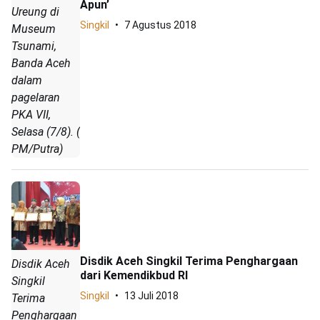
Apun’
Ureung di
Singkil
7 Agustus 2018
Museum
Tsunami,
Banda Aceh
dalam
pagelaran
PKA VII,
Selasa (7/8). (
PM/Putra)
Disdik Aceh Singkil Terima Penghargaan
Disdik Aceh
dari Kemendikbud RI
Singkil
Singkil
13 Juli 2018
Terima
Penghargaan