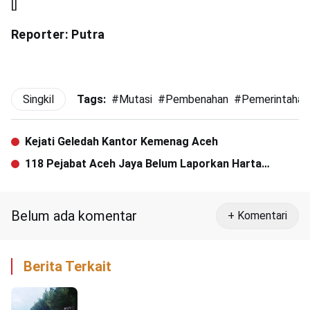
[]
Reporter: Putra
Singkil
Tags:
#
Mutasi
#
Pembenahan
#
Pemerintahan
Kejati Geledah Kantor Kemenag Aceh
118 Pejabat Aceh Jaya Belum Laporkan Harta
Kekayaan
Belum ada komentar
+ Komentari
Berita Terkait