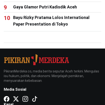
Gaya Glamor Putri Kadisdik Aceh
Bayu Rizky Pratama Lolos International
Paper Presentation di Tokyo
PikiranMerdeka.co, media berita seputar Aceh terkini. Mengulas
isu hukum, politik, dan ekonomi. Menjelajah pemikiran,
menyuarakan kebebasan.
Media Sosial
Kanal