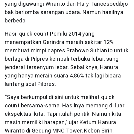
yang digawangi Wiranto dan Hary Tanoesoedibjo
bak berlomba serangan udara. Namun hasilnya
berbeda.
Hasil quick count Pemilu 2014 yang
menempatkan Gerindra meraih sekitar 12%
membuat mimpi capres Prabowo Subianto untuk
berlaga di Pilpres kembali terbuka lebar, sang
jenderal tersenyum lebar. Sebaliknya, Hanura
yang hanya meraih suara 4,86% tak lagi bicara
lantang soal Pilpres.
“Saya berkumpul di sini untuk melihat quick
count bersama-sama. Hasilnya memang di luar
ekspektasi kita. Tapi itulah politik. Namun kita
masih memiliki harapan,” ujar Ketum Hanura
Wiranto di Gedung MNC Tower, Kebon Sirih,