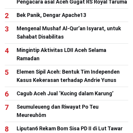
Pengacara asal Aceh Gugat RS Royal Taruma
Bek Panik, Dengar Apache13
Mengenal Mushaf Al-Qur’an Isyarat, untuk
Sahabat Disabilitas
Mingintip Aktivitas LDII Aceh Selama
Ramadan
Elemen Sipil Aceh: Bentuk Tim Independen
Kasus Kekerasan terhadap Andrie Yunus
Cagub Aceh Jual ‘Kucing dalam Karung’
Seumuleueng dan Riwayat Po Teu
Meureuhôm
Liputan6 Rekam Bom Sisa PD II di Lut Tawar