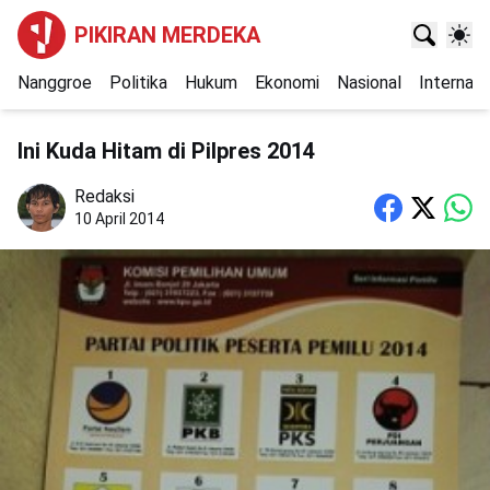
PIKIRAN MERDEKA
Nanggroe
Politika
Hukum
Ekonomi
Nasional
Internasi
Ini Kuda Hitam di Pilpres 2014
Redaksi
10 April 2014