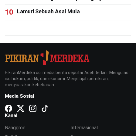
Lamuri Sebuah Asal Mula
PikiranMerdeka.co, media berita seputar Aceh terkini. Mengulas
isu hukum, politik, dan ekonomi. Menjelajah pemikiran,
menyuarakan kebebasan.
Media Sosial
Kanal
Nanggroe
Internasional