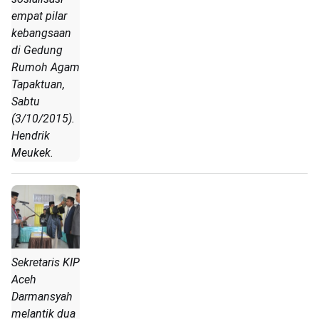
empat pilar
kebangsaan
di Gedung
Rumoh Agam
Tapaktuan,
Sabtu
(3/10/2015).
Hendrik
Meukek.
Sekretaris KIP
Aceh
Darmansyah
melantik dua