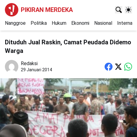
PIKIRAN MERDEKA
Nanggroe
Politika
Hukum
Ekonomi
Nasional
Internasi
Dituduh Jual Raskin, Camat Peudada Didemo
Warga
Redaksi
29 Januari 2014