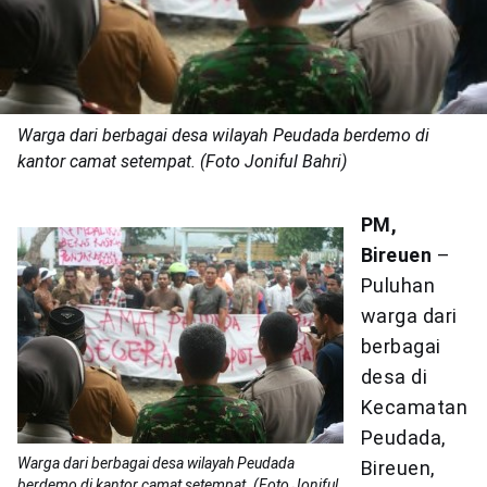
Warga dari berbagai desa wilayah Peudada berdemo di
kantor camat setempat. (Foto Joniful Bahri)
PM,
Bireuen
–
Puluhan
warga dari
berbagai
desa di
Kecamatan
Peudada,
Warga dari berbagai desa wilayah Peudada
Bireuen,
berdemo di kantor camat setempat. (Foto Joniful