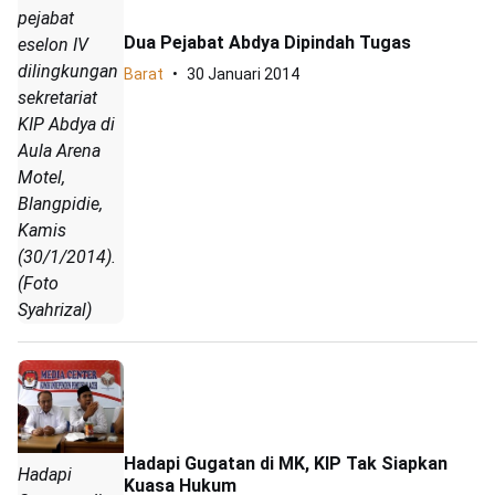
pejabat
Dua Pejabat Abdya Dipindah Tugas
eselon IV
dilingkungan
Barat
30 Januari 2014
sekretariat
KIP Abdya di
Aula Arena
Motel,
Blangpidie,
Kamis
(30/1/2014).
(Foto
Syahrizal)
Hadapi Gugatan di MK, KIP Tak Siapkan
Hadapi
Kuasa Hukum