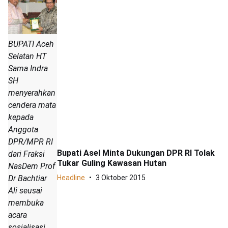
BUPATI Aceh
Selatan HT
Sama Indra
SH
menyerahkan
cendera mata
kepada
Anggota
DPR/MPR RI
Bupati Asel Minta Dukungan DPR RI Tolak
dari Fraksi
Tukar Guling Kawasan Hutan
NasDem Prof
Dr Bachtiar
Headline
3 Oktober 2015
Ali seusai
membuka
acara
sosialisasi