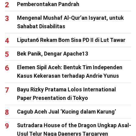
Pemberontakan Pandrah
Mengenal Mushaf Al-Qur’an Isyarat, untuk
Sahabat Disabilitas
Liputan6 Rekam Bom Sisa PD II di Lut Tawar
Bek Panik, Dengar Apache13
Elemen Sipil Aceh: Bentuk Tim Independen
Kasus Kekerasan terhadap Andrie Yunus
Bayu Rizky Pratama Lolos International
Paper Presentation di Tokyo
Cagub Aceh Jual ‘Kucing dalam Karung’
Sutradara House of the Dragon Ungkap Asal-
Usul Telur Naga Daenerys Targaryen