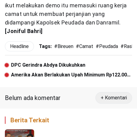
ikut melakukan demo itu memasuki ruang kerja
camat untuk membuat perjanjian yang
didampangi Kapolsek Peudada dan Danramil.
[Joniful Bahri]
Headline
Tags:
#
Bireuen
#
Camat
#
Peudada
#
Raski
DPC Gerindra Abdya Dikukuhkan
Amerika Akan Berlakukan Upah Minimum Rp122.000
per Jam
Belum ada komentar
+ Komentari
Berita Terkait